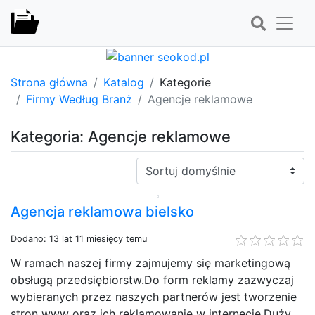
Strona główna
Katalog
Kategorie
Firmy Według Branż
Agencje reklamowe
Kategoria: Agencje reklamowe
Sortuj:
Agencja reklamowa bielsko
Dodano: 13 lat 11 miesięcy temu
W ramach naszej firmy zajmujemy się marketingową
obsługą przedsiębiorstw.Do form reklamy zazwyczaj
wybieranych przez naszych partnerów jest tworzenie
stron www oraz ich reklamowanie w internecie.Duży