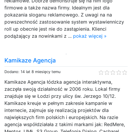
reklamowe. Dobrze demonstruje się na nim logo
firmowe a także nazwa firmy. Idealnym jest dla
pokazania sloganu reklamowego. Z uwagi na na
powszechność zastosowanie system wystawienniczy
roll up obecnie jest nie do zastąpienia. Klienci
podążający za nowinkami z ...
pokaż więcej »
Kamikaze Agencja
Dodano: 14 lat 8 miesięcy temu
Kamikaze Agencja łódzka agencja interaktywna,
zaczęła swoją działalność w 2006 roku. Lokal firmy
znajduje się w Łodzi przy ulicy św. Jerzego 10/12.
Kamikaze kreuje w pełnym zakresie kampanie w
internecie, zajmuje się realizacją projektów dla
największych firm polskich i europejskich. Na razie
agencja współdziałała z takimi markami jak: RedMere,
Mentos, UMŁ, S3 Group, Telefonia Dialog, Cacharel,