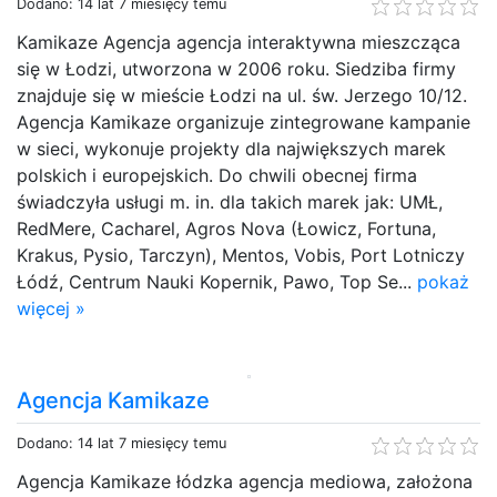
Dodano: 14 lat 7 miesięcy temu
Kamikaze Agencja agencja interaktywna mieszcząca
się w Łodzi, utworzona w 2006 roku. Siedziba firmy
znajduje się w mieście Łodzi na ul. św. Jerzego 10/12.
Agencja Kamikaze organizuje zintegrowane kampanie
w sieci, wykonuje projekty dla największych marek
polskich i europejskich. Do chwili obecnej firma
świadczyła usługi m. in. dla takich marek jak: UMŁ,
RedMere, Cacharel, Agros Nova (Łowicz, Fortuna,
Krakus, Pysio, Tarczyn), Mentos, Vobis, Port Lotniczy
Łódź, Centrum Nauki Kopernik, Pawo, Top Se...
pokaż
więcej »
Agencja Kamikaze
Dodano: 14 lat 7 miesięcy temu
Agencja Kamikaze łódzka agencja mediowa, założona