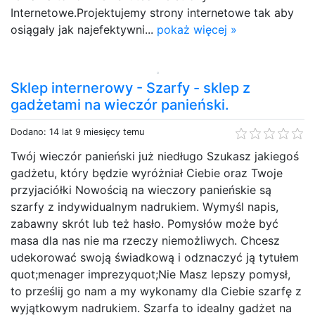
Internetowe.Projektujemy strony internetowe tak aby
osiągały jak najefektywni...
pokaż więcej »
Sklep internerowy - Szarfy - sklep z
gadżetami na wieczór panieński.
Dodano: 14 lat 9 miesięcy temu
Twój wieczór panieński już niedługo Szukasz jakiegoś
gadżetu, który będzie wyróżniał Ciebie oraz Twoje
przyjaciółki Nowością na wieczory panieńskie są
szarfy z indywidualnym nadrukiem. Wymyśl napis,
zabawny skrót lub też hasło. Pomysłów może być
masa dla nas nie ma rzeczy niemożliwych. Chcesz
udekorować swoją świadkową i odznaczyć ją tytułem
quot;menager imprezyquot;Nie Masz lepszy pomysł,
to prześlij go nam a my wykonamy dla Ciebie szarfę z
wyjątkowym nadrukiem. Szarfa to idealny gadżet na