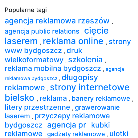
Popularne tagi
agencja reklamowa rzeszów
,
cięcie
agencja public relations
,
laserem
reklama online
strony
,
,
www bydgoszcz
druk
,
szkolenia
wielkoformatowy
,
,
reklama mobilna bydgoszcz
,
agencja
długopisy
reklamowa bydgoszcz
,
strony internetowe
reklamowe
,
bielsko
reklama
banery reklamowe
,
,
,
litery przestrzenne
grawerowanie
,
przyczepy reklamowe
laserem
,
agencja pr
bydgoszcz
kubki
,
,
reklamowe
ulotki
gadżety reklamowe
,
,