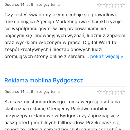
Dodano: 14 lat 9 miesięcy temu
Czy jesteś świadomy czym cechuje się prawidłowo
funkcjonująca Agencja Marketingowa Charakteryzuje
się współpracującymi w niej pracowaniami nie
bojącymi się innowacyjnych wyznań, ludźmi z zapałem
oraz wysiłkiem włożonym w pracę. Digital Word to
zespół kreatywnych i nieszablonowych ludzi
promujących strony online z sercem....
pokaż więcej »
Reklama mobilna Bydgoszcz
Dodano: 14 lat 9 miesięcy temu
Szukasz niestandardowego i ciekawego sposobu na
skuteczną reklamę Oferujemy Państwu mobilne
przyczepy reklamowe w Bydgoszczy.Zapoznaj się z
naszą ofertą mobilnych billboardów. Przekonasz się,
że jest to jeden z najbardziej skutecznych sposobów