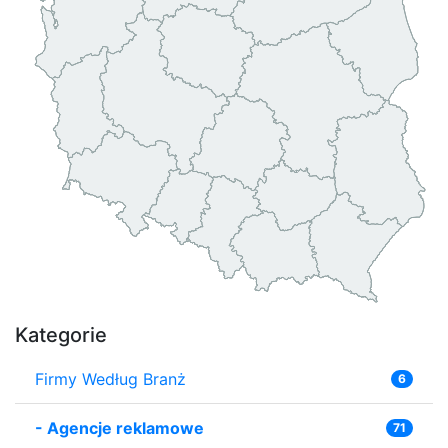
Kategorie
Firmy Według Branż
6
-
Agencje reklamowe
71