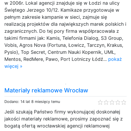
w 2006r. Lokal agencji znajduje się w Łodzi na ulicy
Świętego Jerzego 10/12. Kamikaze przygotowuje w
pełnym zakresie kampanie w sieci, zajmuje się
realizacją projektów dla największych marek polskich i
zagranicznych. Do tej pory firma współpracowała z
takimi firmami jak: Kamis, Telefonia Dialog, S3 Group,
Vobis, Agros Nova (Fortuna, Łowicz, Tarczyn, Krakus,
Pysio), Top Secret, Centrum Nauki Kopernik, UMŁ,
Mentos, RedMere, Pawo, Port Lotniczy Łódź...
pokaż
więcej »
Materiały reklamowe Wrocław
Dodano: 14 lat 8 miesięcy temu
Jeśli szukają Państwo firmy wykonującej doskonałej
jakości materiały reklamowe, prosimy zapoznać się z
bogatą ofertą wrocławskiej agencji reklamowej