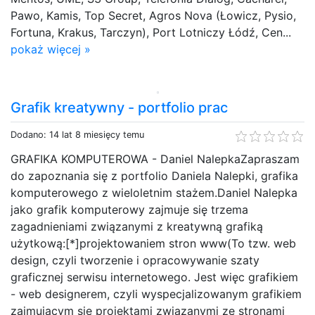
Pawo, Kamis, Top Secret, Agros Nova (Łowicz, Pysio,
Fortuna, Krakus, Tarczyn), Port Lotniczy Łódź, Cen...
pokaż więcej »
Grafik kreatywny - portfolio prac
Dodano: 14 lat 8 miesięcy temu
GRAFIKA KOMPUTEROWA - Daniel NalepkaZapraszam
do zapoznania się z portfolio Daniela Nalepki, grafika
komputerowego z wieloletnim stażem.Daniel Nalepka
jako grafik komputerowy zajmuje się trzema
zagadnieniami związanymi z kreatywną grafiką
użytkową:[*]projektowaniem stron www(To tzw. web
design, czyli tworzenie i opracowywanie szaty
graficznej serwisu internetowego. Jest więc grafikiem
- web designerem, czyli wyspecjalizowanym grafikiem
zajmującym się projektami związanymi ze stronami