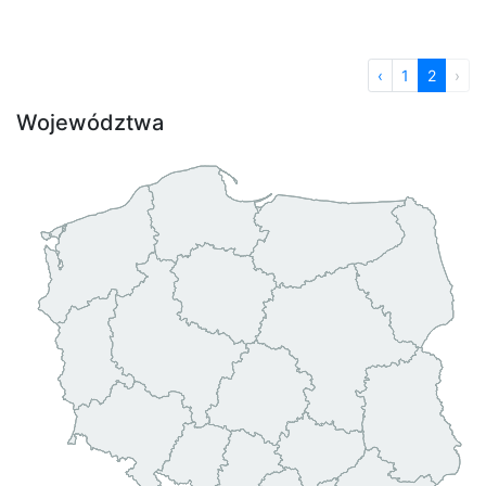
‹
1
2
›
Województwa