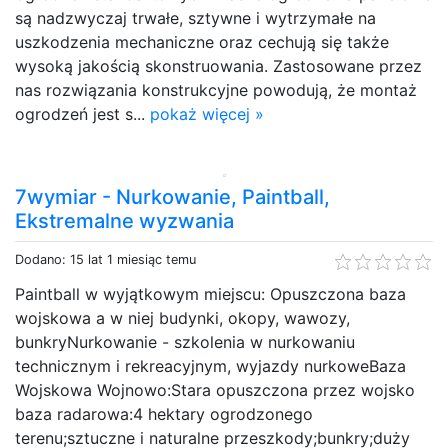
są nadzwyczaj trwałe, sztywne i wytrzymałe na
uszkodzenia mechaniczne oraz cechują się także
wysoką jakością skonstruowania. Zastosowane przez
nas rozwiązania konstrukcyjne powodują, że montaż
ogrodzeń jest s...
pokaż więcej »
7wymiar - Nurkowanie, Paintball,
Ekstremalne wyzwania
Dodano: 15 lat 1 miesiąc temu
Paintball w wyjątkowym miejscu: Opuszczona baza
wojskowa a w niej budynki, okopy, wawozy,
bunkryNurkowanie - szkolenia w nurkowaniu
technicznym i rekreacyjnym, wyjazdy nurkoweBaza
Wojskowa Wojnowo:Stara opuszczona przez wojsko
baza radarowa:4 hektary ogrodzonego
terenu;sztuczne i naturalne przeszkody;bunkry;duży