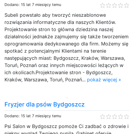
Dodano: 15 lat 7 miesięcy temu
Subeli powstało aby tworzyć nieszablonowe
rozwiązania informatyczne dla naszych Klientów.
Projektowanie stron to główna dziedzina naszej
działalności jednakże zajmujemy się także tworzeniem
oprogramowania dedykowanego dla firm. Możemy się
spotkać z potencjalnymi Klientami na terenie
następujących miast: Bydgoszcz, Kraków, Warszawa,
Toruń, Poznań oraz innych miejscowości leżących w
ich okolicach.Projektowanie stron - Bydgoszcz,
Kraków, Warszawa, Toruń, Poznań...
pokaż więcej »
Fryzjer dla psów Bydgoszcz
Dodano: 15 lat 7 miesięcy temu
Psi Salon w Bydgoszcz pomoże Ci zadbać o zdrowie i
piękny wygląd Twojego pupila. Gabinet oferuje