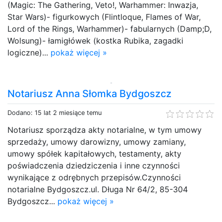
(Magic: The Gathering, Veto!, Warhammer: Inwazja,
Star Wars)- figurkowych (Flintloque, Flames of War,
Lord of the Rings, Warhammer)- fabularnych (Damp;D,
Wolsung)- łamigłówek (kostka Rubika, zagadki
logiczne)...
pokaż więcej »
Notariusz Anna Słomka Bydgoszcz
Dodano: 15 lat 2 miesiące temu
Notariusz sporządza akty notarialne, w tym umowy
sprzedaży, umowy darowizny, umowy zamiany,
umowy spółek kapitałowych, testamenty, akty
poświadczenia dziedziczenia i inne czynności
wynikające z odrębnych przepisów.Czynności
notarialne Bydgoszcz.ul. Długa Nr 64/2, 85-304
Bydgoszcz...
pokaż więcej »