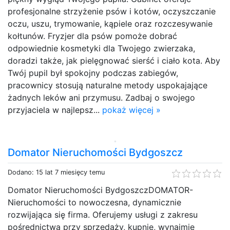
profesjonalne strzyżenie psów i kotów, oczyszczanie
oczu, uszu, trymowanie, kąpiele oraz rozczesywanie
kołtunów. Fryzjer dla psów pomoże dobrać
odpowiednie kosmetyki dla Twojego zwierzaka,
doradzi także, jak pielęgnować sierść i ciało kota. Aby
Twój pupil był spokojny podczas zabiegów,
pracownicy stosują naturalne metody uspokajające
żadnych leków ani przymusu. Zadbaj o swojego
przyjaciela w najlepsz...
pokaż więcej »
Domator Nieruchomości Bydgoszcz
Dodano: 15 lat 7 miesięcy temu
Domator Nieruchomości BydgoszczDOMATOR-
Nieruchomości to nowoczesna, dynamicznie
rozwijająca się firma. Oferujemy usługi z zakresu
pośrednictwa przy sprzedaży, kupnie, wynajmie