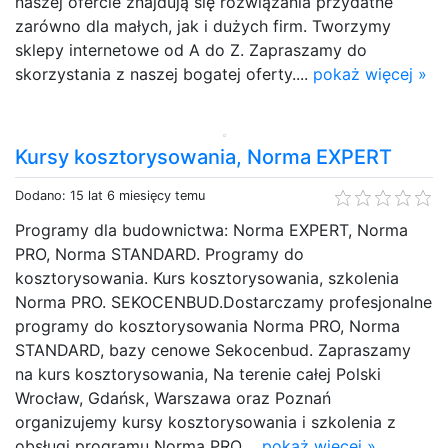
naszej ofercie znajdują się rozwiązania przydatne
zarówno dla małych, jak i dużych firm. Tworzymy
sklepy internetowe od A do Z. Zapraszamy do
skorzystania z naszej bogatej oferty....
pokaż więcej »
Kursy kosztorysowania, Norma EXPERT
Dodano: 15 lat 6 miesięcy temu
Programy dla budownictwa: Norma EXPERT, Norma
PRO, Norma STANDARD. Programy do
kosztorysowania. Kurs kosztorysowania, szkolenia
Norma PRO. SEKOCENBUD.Dostarczamy profesjonalne
programy do kosztorysowania Norma PRO, Norma
STANDARD, bazy cenowe Sekocenbud. Zapraszamy
na kurs kosztorysowania, Na terenie całej Polski
Wrocław, Gdańsk, Warszawa oraz Poznań
organizujemy kursy kosztorysowania i szkolenia z
obsługi programu Norma PRO....
pokaż więcej »