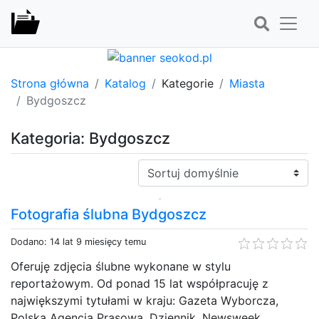
Strona główna
Katalog
Kategorie
Miasta
Bydgoszcz
Kategoria: Bydgoszcz
Sortuj:
Fotografia ślubna Bydgoszcz
Dodano: 14 lat 9 miesięcy temu
Oferuję zdjęcia ślubne wykonane w stylu
reportażowym. Od ponad 15 lat współpracuję z
największymi tytułami w kraju: Gazeta Wyborcza,
Polska Agencja Prasowa, Dziennik, Newsweek,