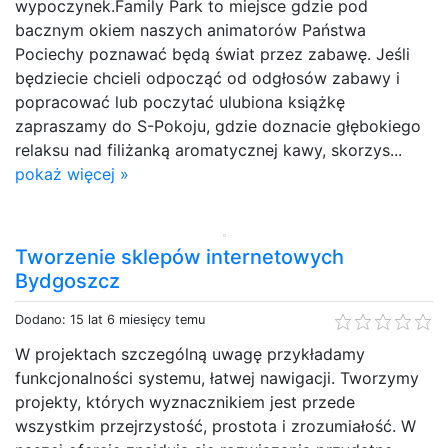
wypoczynek.Family Park to miejsce gdzie pod
bacznym okiem naszych animatorów Państwa
Pociechy poznawać będą świat przez zabawę. Jeśli
będziecie chcieli odpocząć od odgłosów zabawy i
popracować lub poczytać ulubiona książkę
zapraszamy do S-Pokoju, gdzie doznacie głębokiego
relaksu nad filiżanką aromatycznej kawy, skorzys...
pokaż więcej »
Tworzenie sklepów internetowych
Bydgoszcz
Dodano: 15 lat 6 miesięcy temu
W projektach szczególną uwagę przykładamy
funkcjonalności systemu, łatwej nawigacji. Tworzymy
projekty, których wyznacznikiem jest przede
wszystkim przejrzystość, prostota i zrozumiałość. W