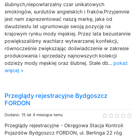
ślubnych,niepowtarzalny czar unikatowych
smokingów, surdutów angielskich i fraków.Przyjemnie
jest nam zaprezentować naszą markę, jaka od
dwudziestu lat ugruntowuje swoją pozycję na
krajowym rynku mody męskiej. Przez lata bezustannie
powiększaliśmy wachlarz wytwarzanej konfekcji,
równocześnie zwiększając doświadczenie w zakresie
produkowania i sprzedaży najnowszych kolekcji
odzieży mody męskiej oraz ślubnej. Stałe db...
pokaż
więcej »
Przeglądy rejestracyjne Bydgoszcz
FORDON
Dodano: 15 lat 4 miesiące temu
Przeglądy rejestracyjne - Okręgowa Stacja Kontroli
Pojazdów Bydgoszcz FORDON, ul. Berlinga 22 róg