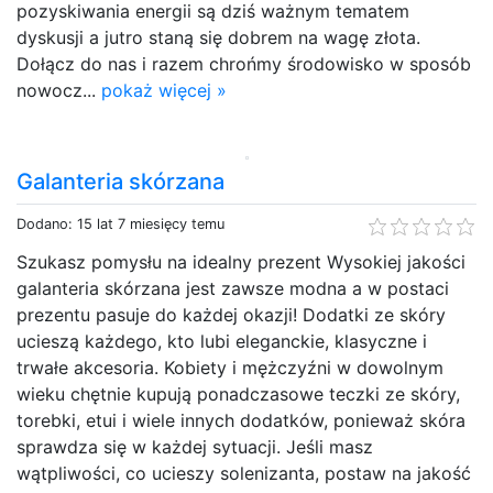
pozyskiwania energii są dziś ważnym tematem
dyskusji a jutro staną się dobrem na wagę złota.
Dołącz do nas i razem chrońmy środowisko w sposób
nowocz...
pokaż więcej »
Galanteria skórzana
Dodano: 15 lat 7 miesięcy temu
Szukasz pomysłu na idealny prezent Wysokiej jakości
galanteria skórzana jest zawsze modna a w postaci
prezentu pasuje do każdej okazji! Dodatki ze skóry
ucieszą każdego, kto lubi eleganckie, klasyczne i
trwałe akcesoria. Kobiety i mężczyźni w dowolnym
wieku chętnie kupują ponadczasowe teczki ze skóry,
torebki, etui i wiele innych dodatków, ponieważ skóra
sprawdza się w każdej sytuacji. Jeśli masz
wątpliwości, co ucieszy solenizanta, postaw na jakość