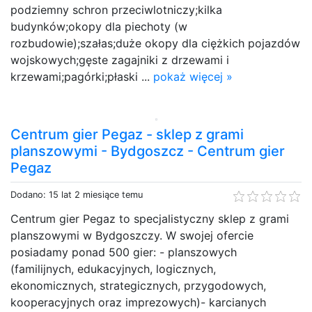
podziemny schron przeciwlotniczy;kilka
budynków;okopy dla piechoty (w
rozbudowie);szałas;duże okopy dla ciężkich pojazdów
wojskowych;gęste zagajniki z drzewami i
krzewami;pagórki;płaski ...
pokaż więcej »
Centrum gier Pegaz - sklep z grami
planszowymi - Bydgoszcz - Centrum gier
Pegaz
Dodano: 15 lat 2 miesiące temu
Centrum gier Pegaz to specjalistyczny sklep z grami
planszowymi w Bydgoszczy. W swojej ofercie
posiadamy ponad 500 gier: - planszowych
(familijnych, edukacyjnych, logicznych,
ekonomicznych, strategicznych, przygodowych,
kooperacyjnych oraz imprezowych)- karcianych