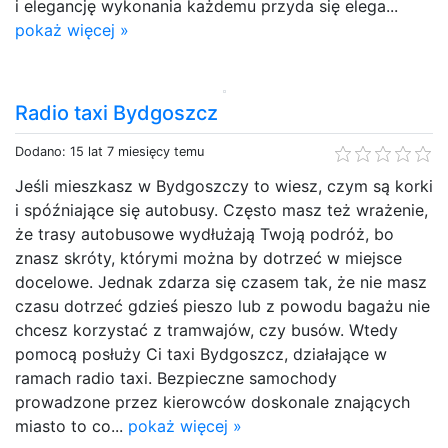
i elegancję wykonania każdemu przyda się elega...
pokaż więcej »
Radio taxi Bydgoszcz
Dodano: 15 lat 7 miesięcy temu
Jeśli mieszkasz w Bydgoszczy to wiesz, czym są korki
i spóźniające się autobusy. Często masz też wrażenie,
że trasy autobusowe wydłużają Twoją podróż, bo
znasz skróty, którymi można by dotrzeć w miejsce
docelowe. Jednak zdarza się czasem tak, że nie masz
czasu dotrzeć gdzieś pieszo lub z powodu bagażu nie
chcesz korzystać z tramwajów, czy busów. Wtedy
pomocą posłuży Ci taxi Bydgoszcz, działające w
ramach radio taxi. Bezpieczne samochody
prowadzone przez kierowców doskonale znających
miasto to co...
pokaż więcej »