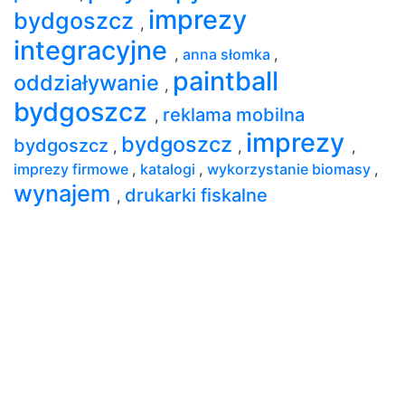
imprezy
bydgoszcz
,
integracyjne
,
anna słomka
,
paintball
oddziaływanie
,
bydgoszcz
reklama mobilna
,
imprezy
bydgoszcz
bydgoszcz
,
,
,
imprezy firmowe
,
katalogi
,
wykorzystanie biomasy
,
wynajem
drukarki fiskalne
,