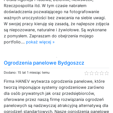
Rzeczpospolita itd. W tym czasie nabrałem
doświadczenia pozwalającego na fotografowanie
ważnych uroczystości bez zwacania na siebie uwagi.
W swojej pracy kieruję się zasadą, że najlepsze zdjęcia
są niepozowane, naturalne i żywiołowe. Są wykonane
z pomysłem. Zapraszam do obejrzenia mojego
portfolio....
pokaż więcej »
Ogrodzenia panelowe Bydgoszcz
Dodano: 15 lat 1 miesiąc temu
Firma HANEV wytwarza ogrodzenia panelowe, które
tworzą imponujące systemy ogrodzeniowe zarówno
dla osób prywatnych jak oraz przedsiębiorców,
oferowane przez naszą firmę rozwiązania ogrodzeń
panelowych są nadzwyczaj atrakcyjną alternatywą dla
ogrodzeń standartowych. Nasze ogrodzenia panelowe