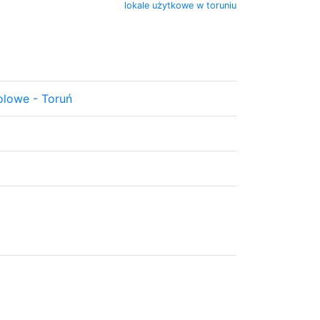
lokale użytkowe w toruniu
olowe - Toruń