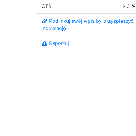
CTR:
14.11%
Podlinkuj swój wpis by przyśpieszyć
indeksację
Raportuj