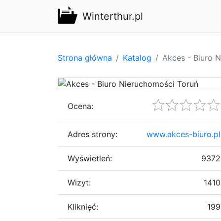
Winterthur.pl
Strona główna
Katalog
Akces - Biuro 
Ocena:
Adres strony:
www.akces-biuro.pl
Wyświetleń:
9372
Wizyt:
1410
Kliknięć:
199