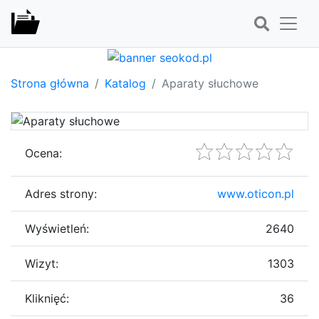
Strona główna
Katalog
Aparaty słuchowe
Ocena:
Adres strony:
www.oticon.pl
Wyświetleń:
2640
Wizyt:
1303
Kliknięć:
36