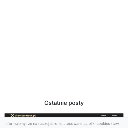
Ostatnie posty
Informujemy, że na naszej stronie stosowane są pliki cookies (tzw.