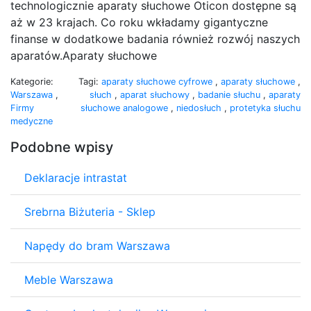
technologicznie aparaty słuchowe Oticon dostępne są
aż w 23 krajach. Co roku wkładamy gigantyczne
finanse w dodatkowe badania również rozwój naszych
aparatów.Aparaty słuchowe
Kategorie:
Tagi:
aparaty słuchowe cyfrowe
,
aparaty słuchowe
,
Warszawa
,
słuch
,
aparat słuchowy
,
badanie słuchu
,
aparaty
Firmy
słuchowe analogowe
,
niedosłuch
,
protetyka słuchu
medyczne
Podobne wpisy
Deklaracje intrastat
Srebrna Biżuteria - Sklep
Napędy do bram Warszawa
Meble Warszawa