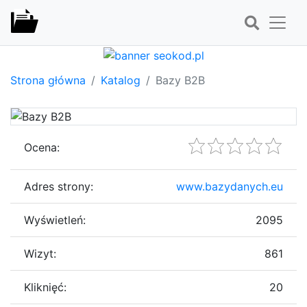
Strona główna
Katalog
Bazy B2B
Ocena:
Adres strony:
www.bazydanych.eu
Wyświetleń:
2095
Wizyt:
861
Kliknięć:
20