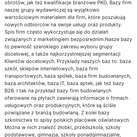
obrotów, jak też kwalifikacje branżowe PKD. Bazy firm
naszej grupy wydawniczej są wyjątkowo
wartościowym materiałem dla firm, które poszukują
nowych odbiorców na swoje usługi oraz produkty.
Spis firm często wykorzystuje się do działań
związanych z marketingiem bezpośrednim.Nasze bazy
to pewność szerokiego zakresu wyboru grupy
docelowej, a także najkorzystniejszej segmentacji
Klientów docelowych. Przykłady naszych baz to: baza
szkół, sklepów internetowych, baza firm
transportowych, baza spółek, baza firm budowlanych,
baza architektów, baza IT, baza aptek, jak też bazy
B2B. I tak na przykład bazy firm budowlanych
oferowane na płytach zawierają informacje o firmach
usługowych oraz produkcyjnych, które są ściśle
powiązane z branżą budowlaną. Z kolei bazy
szkolnictwa to spisy polskich placówek oświatowych.
Można w nich znaleźć żłobki, przedszkola, szkoły
podstawowe, gimnazja, szkoły ponadgimnazjalne,