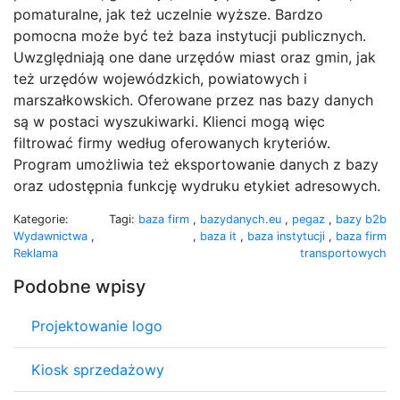
pomaturalne, jak też uczelnie wyższe. Bardzo
pomocna może być też baza instytucji publicznych.
Uwzględniają one dane urzędów miast oraz gmin, jak
też urzędów wojewódzkich, powiatowych i
marszałkowskich. Oferowane przez nas bazy danych
są w postaci wyszukiwarki. Klienci mogą więc
filtrować firmy według oferowanych kryteriów.
Program umożliwia też eksportowanie danych z bazy
oraz udostępnia funkcję wydruku etykiet adresowych.
Kategorie:
Tagi:
baza firm
,
bazydanych.eu
,
pegaz
,
bazy b2b
Wydawnictwa
,
,
baza it
,
baza instytucji
,
baza firm
Reklama
transportowych
Podobne wpisy
Projektowanie logo
Kiosk sprzedażowy