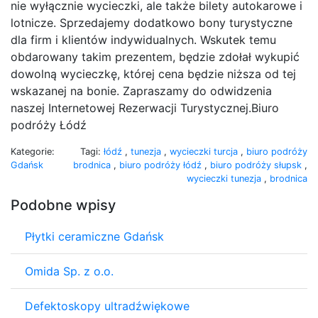
nie wyłącznie wycieczki, ale także bilety autokarowe i
lotnicze. Sprzedajemy dodatkowo bony turystyczne
dla firm i klientów indywidualnych. Wskutek temu
obdarowany takim prezentem, będzie zdołał wykupić
dowolną wycieczkę, której cena będzie niższa od tej
wskazanej na bonie. Zapraszamy do odwidzenia
naszej Internetowej Rezerwacji Turystycznej.Biuro
podróży Łódź
Kategorie:
Tagi:
łódź
,
tunezja
,
wycieczki turcja
,
biuro podróży
Gdańsk
brodnica
,
biuro podróży łódź
,
biuro podróży słupsk
,
wycieczki tunezja
,
brodnica
Podobne wpisy
Płytki ceramiczne Gdańsk
Omida Sp. z o.o.
Defektoskopy ultradźwiękowe