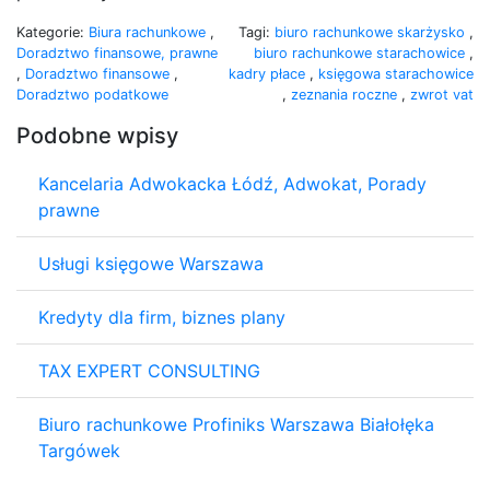
Kategorie:
Biura rachunkowe
,
Tagi:
biuro rachunkowe skarżysko
,
Doradztwo finansowe, prawne
biuro rachunkowe starachowice
,
,
Doradztwo finansowe
,
kadry płace
,
księgowa starachowice
Doradztwo podatkowe
,
zeznania roczne
,
zwrot vat
Podobne wpisy
Kancelaria Adwokacka Łódź, Adwokat, Porady
prawne
Usługi księgowe Warszawa
Kredyty dla firm, biznes plany
TAX EXPERT CONSULTING
Biuro rachunkowe Profiniks Warszawa Białołęka
Targówek