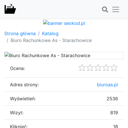
Strona główna
Katalog
Biuro Rachunkowe As - Starachowice
Ocena:
Adres strony:
biuroas.pl
Wyświetleń:
2536
Wizyt:
819
Kliknięć:
18