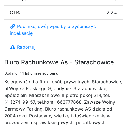
CTR:
2.2%
Podlinkuj swój wpis by przyśpieszyć
indeksację
Raportuj
Biuro Rachunkowe As - Starachowice
Dodano: 14 lat 8 miesięcy temu
Księgowość dla firm i osób prywatnych. Starachowice,
ul.Wojska Polskiego 9, budynek Starachowickiej
Spółdzielni Mieszkaniowej II piętro pokój 214, tel.
(41)274-99-57, tel.kom.: 663777868. Zawsze Wolny i
Darmowy Parking! Biuro rachunkowe AS działa od
2004 roku. Posiadamy wiedzę i doświadczenie w
prowadzeniu spraw księgowych, podatkowych,