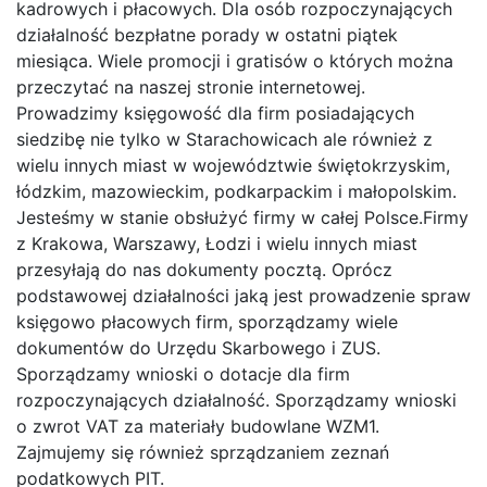
kadrowych i płacowych. Dla osób rozpoczynających
działalność bezpłatne porady w ostatni piątek
miesiąca. Wiele promocji i gratisów o których można
przeczytać na naszej stronie internetowej.
Prowadzimy księgowość dla firm posiadających
siedzibę nie tylko w Starachowicach ale również z
wielu innych miast w województwie świętokrzyskim,
łódzkim, mazowieckim, podkarpackim i małopolskim.
Jesteśmy w stanie obsłużyć firmy w całej Polsce.Firmy
z Krakowa, Warszawy, Łodzi i wielu innych miast
przesyłają do nas dokumenty pocztą. Oprócz
podstawowej działalności jaką jest prowadzenie spraw
księgowo płacowych firm, sporządzamy wiele
dokumentów do Urzędu Skarbowego i ZUS.
Sporządzamy wnioski o dotacje dla firm
rozpoczynających działalność. Sporządzamy wnioski
o zwrot VAT za materiały budowlane WZM1.
Zajmujemy się również sprządzaniem zeznań
podatkowych PIT.