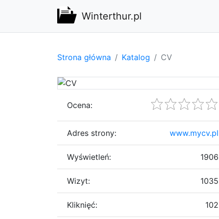
Winterthur.pl
Strona główna
Katalog
CV
Ocena:
Adres strony:
www.mycv.pl
Wyświetleń:
1906
Wizyt:
1035
Kliknięć:
102