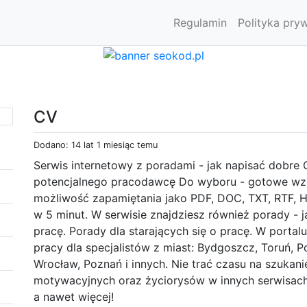
Regulamin
Polityka pry
CV
Dodano: 14 lat 1 miesiąc temu
Serwis internetowy z poradami - jak napisać dobre
potencjalnego pracodawcę Do wyboru - gotowe wzor
możliwość zapamiętania jako PDF, DOC, TXT, RTF, H
w 5 minut. W serwisie znajdziesz również porady - 
pracę. Porady dla starających się o pracę. W portal
pracy dla specjalistów z miast: Bydgoszcz, Toruń, 
Wrocław, Poznań i innych. Nie trać czasu na szukani
motywacyjnych oraz życiorysów w innych serwisach.
a nawet więcej!