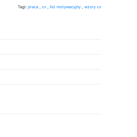
Tagi:
praca
,
cv
,
list motywacyjny
,
wzory cv