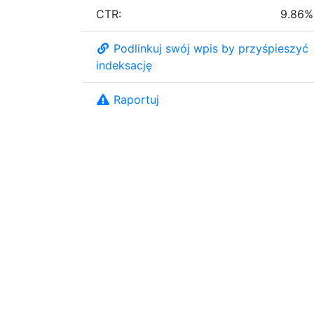
CTR:
9.86%
Podlinkuj swój wpis by przyśpieszyć
indeksację
Raportuj