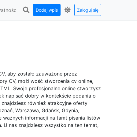
watnośc
Dodaj wpis
Zaloguj się
 CV, aby zostało zauważone przez
y CV, możliwość stworzenia cv online,
TML. Swoje profesjonalne online stworzysz
jak napisać dobry w kontekście podania o
u znajdziesz również atrakcyjne oferty
Poznań, Warszawa, Gdańsk, Gdynia,
e ważnych informacji na tamt pisania listów
 U nas znajdziesz wszystko na ten temat,