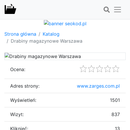
Strona główna
Katalog
Drabiny magazynowe Warszawa
Ocena:
Adres strony:
www.zarges.com.pl
Wyświetleń:
1501
Wizyt:
837
Kliknięć:
13