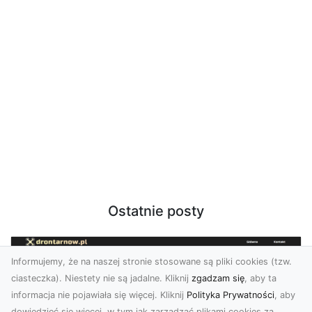
Ostatnie posty
Informujemy, że na naszej stronie stosowane są pliki cookies (tzw.
ciasteczka). Niestety nie są jadalne. Kliknij
zgadzam się
, aby ta
informacja nie pojawiała się więcej. Kliknij
Polityka Prywatności
, aby
dowiedzieć się więcej, w tym jak zarządzać plikami cookies za