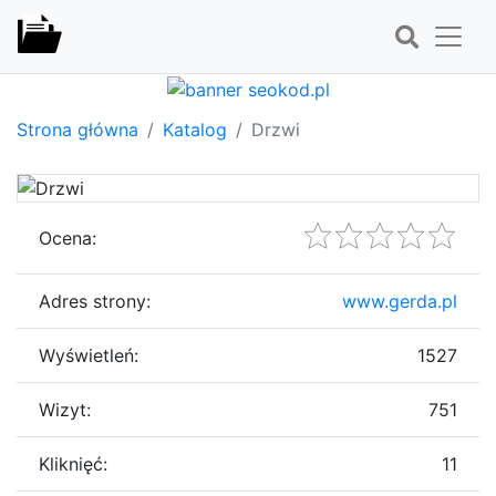
Strona główna
Katalog
Drzwi
Ocena:
Adres strony:
www.gerda.pl
Wyświetleń:
1527
Wizyt:
751
Kliknięć:
11