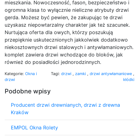
mieszkania. Nowoczesność, fason, bezpieczeństwo i
ogromna klasa to wyłącznie nieliczne atrybuty drzwi
gerda. Możesz być pewien, że zakupując te drzwi
uzyskasz niepowtarzalny charakter jak też szacunek.
Nurtująca oferta dla owych, którzy poszukują
przepięknie uskutecznionych jakkolwiek dodatkowo
niekosztownych drzwi stalowych i antywłamaniowych.
komplet zawiera drzwi wchodzące do bloków, jak
również do posiadłości jednorodzinnych.
Kategorie:
Okna i
Tagi:
drzwi
,
zamki
,
drzwi antywłamaniowe
,
drzwi
kłódki
Podobne wpisy
Producent drzwi drewnianych, drzwi z drewna
Kraków
EMPOL Okna Rolety