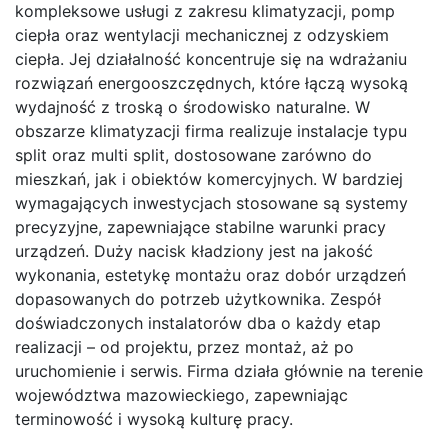
kompleksowe usługi z zakresu klimatyzacji, pomp
ciepła oraz wentylacji mechanicznej z odzyskiem
ciepła. Jej działalność koncentruje się na wdrażaniu
rozwiązań energooszczędnych, które łączą wysoką
wydajność z troską o środowisko naturalne. W
obszarze klimatyzacji firma realizuje instalacje typu
split oraz multi split, dostosowane zarówno do
mieszkań, jak i obiektów komercyjnych. W bardziej
wymagających inwestycjach stosowane są systemy
precyzyjne, zapewniające stabilne warunki pracy
urządzeń. Duży nacisk kładziony jest na jakość
wykonania, estetykę montażu oraz dobór urządzeń
dopasowanych do potrzeb użytkownika. Zespół
doświadczonych instalatorów dba o każdy etap
realizacji – od projektu, przez montaż, aż po
uruchomienie i serwis. Firma działa głównie na terenie
województwa mazowieckiego, zapewniając
terminowość i wysoką kulturę pracy.