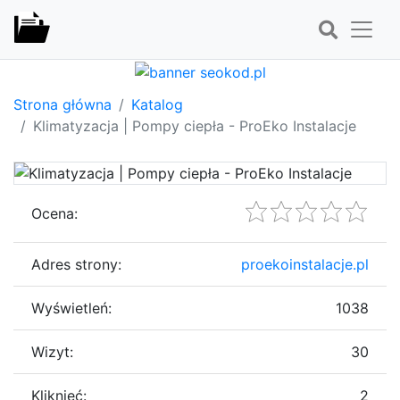
Strona główna
Katalog
Klimatyzacja | Pompy ciepła - ProEko Instalacje
Ocena:
Adres strony:
proekoinstalacje.pl
Wyświetleń:
1038
Wizyt:
30
Kliknięć:
2