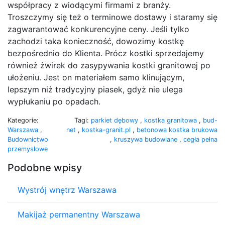
współpracy z wiodącymi firmami z branży.
Troszczymy się też o terminowe dostawy i staramy się
zagwarantować konkurencyjne ceny. Jeśli tylko
zachodzi taka konieczność, dowozimy kostkę
bezpośrednio do Klienta. Prócz kostki sprzedajemy
również żwirek do zasypywania kostki granitowej po
ułożeniu. Jest on materiałem samo klinującym,
lepszym niż tradycyjny piasek, gdyż nie ulega
wypłukaniu po opadach.
Kategorie:
Tagi:
parkiet dębowy
,
kostka granitowa
,
bud-
Warszawa
,
net
,
kostka-granit.pl
,
betonowa kostka brukowa
Budownictwo
,
kruszywa budowlane
,
cegła pełna
przemysłowe
Podobne wpisy
Wystrój wnętrz Warszawa
Makijaż permanentny Warszawa