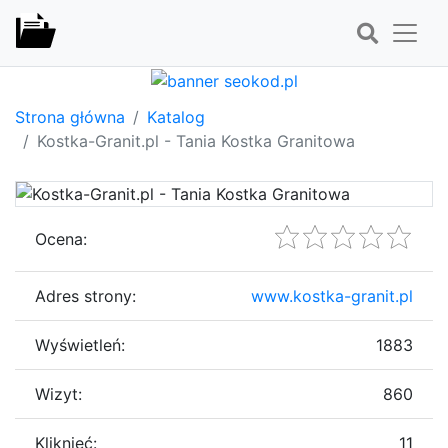
Strona główna
Katalog
Kostka-Granit.pl - Tania Kostka Granitowa
Ocena:
Adres strony:
www.kostka-granit.pl
Wyświetleń:
1883
Wizyt:
860
Kliknięć:
11