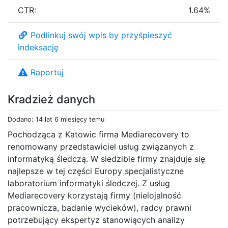
CTR:
1.64%
Podlinkuj swój wpis by przyśpieszyć
indeksację
Raportuj
Kradzież danych
Dodano: 14 lat 6 miesięcy temu
Pochodząca z Katowic firma Mediarecovery to
renomowany przedstawiciel usług związanych z
informatyką śledczą. W siedzibie firmy znajduje się
najlepsze w tej części Europy specjalistyczne
laboratorium informatyki śledczej. Z usług
Mediarecovery korzystają firmy (nielojalność
pracownicza, badanie wycieków), radcy prawni
potrzebujący ekspertyz stanowiących analizy