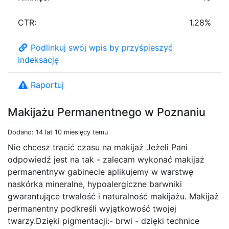
CTR:
1.28%
Podlinkuj swój wpis by przyśpieszyć
indeksację
Raportuj
Makijażu Permanentnego w Poznaniu
Dodano: 14 lat 10 miesięcy temu
Nie chcesz tracić czasu na makijaż Jeżeli Pani
odpowiedź jest na tak - zalecam wykonać makijaż
permanentnyw gabinecie aplikujemy w warstwę
naskórka mineralne, hypoalergiczne barwniki
gwarantujące trwałość i naturalność makijażu. Makijaż
permanentny podkreśli wyjątkowość twojej
twarzy.Dzięki pigmentacji:- brwi - dzięki technice