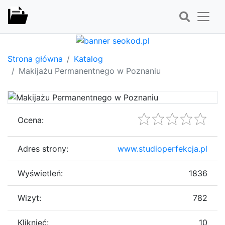
Strona główna
Katalog
Makijażu Permanentnego w Poznaniu
Ocena:
Adres strony:
www.studioperfekcja.pl
Wyświetleń:
1836
Wizyt:
782
Kliknięć:
10