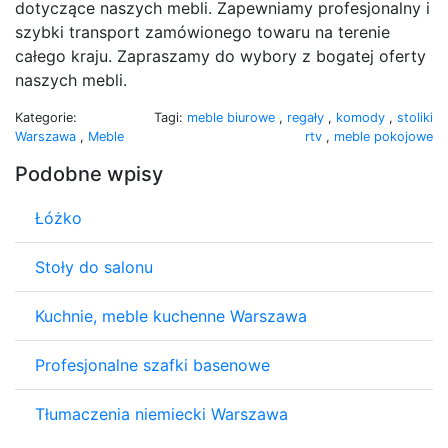
dotyczące naszych mebli. Zapewniamy profesjonalny i
szybki transport zamówionego towaru na terenie
całego kraju. Zapraszamy do wybory z bogatej oferty
naszych mebli.
Kategorie:
Tagi:
meble biurowe
,
regały
,
komody
,
stoliki
Warszawa
,
Meble
rtv
,
meble pokojowe
Podobne wpisy
Łóżko
Stoły do salonu
Kuchnie, meble kuchenne Warszawa
Profesjonalne szafki basenowe
Tłumaczenia niemiecki Warszawa