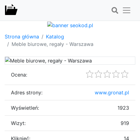
Strona główna
Katalog
Meble biurowe, regały - Warszawa
Ocena:
Adres strony:
www.gronat.pl
Wyświetleń:
1923
Wizyt:
919
Kliknięć:
14