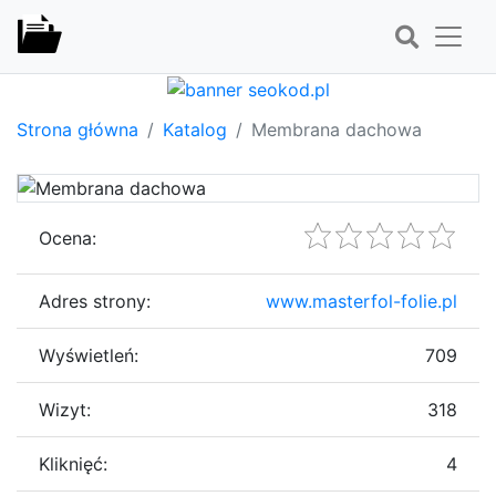
Strona główna
Katalog
Membrana dachowa
Ocena:
Adres strony:
www.masterfol-folie.pl
Wyświetleń:
709
Wizyt:
318
Kliknięć:
4