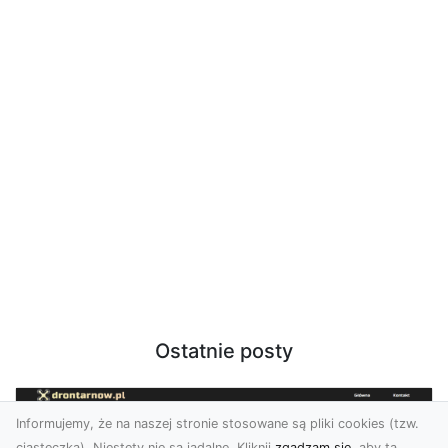
Ostatnie posty
Informujemy, że na naszej stronie stosowane są pliki cookies (tzw.
ciasteczka). Niestety nie są jadalne. Kliknij
zgadzam się
, aby ta