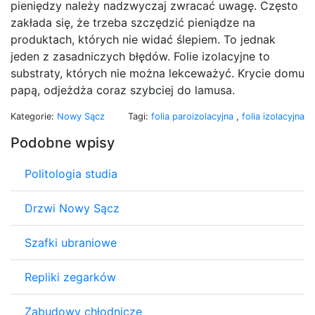
pieniędzy należy nadzwyczaj zwracać uwagę. Często
zakłada się, że trzeba szczędzić pieniądze na
produktach, których nie widać ślepiem. To jednak
jeden z zasadniczych błędów. Folie izolacyjne to
substraty, których nie można lekceważyć. Krycie domu
papą, odjeżdża coraz szybciej do lamusa.
Kategorie:
Nowy Sącz
Tagi:
folia paroizolacyjna
,
folia izolacyjna
Podobne wpisy
Politologia studia
Drzwi Nowy Sącz
Szafki ubraniowe
Repliki zegarków
Zabudowy chłodnicze