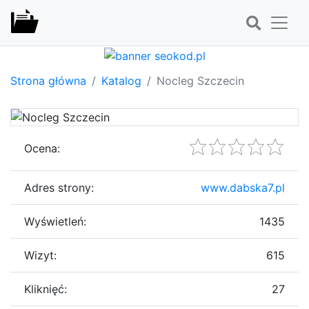
Strona główna
Katalog
Nocleg Szczecin
Ocena:
Adres strony:
www.dabska7.pl
Wyświetleń:
1435
Wizyt:
615
Kliknięć:
27