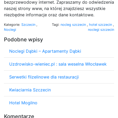
bezprzewodowy internet. Zapraszamy do odwiedzenia
naszej strony www, na której znajdziesz wszystkie
niezbędne informacje oraz dane kontaktowe.
Kategorie:
Szczecin
,
Tagi:
nocleg szczecin
,
hotel szczecin
,
Noclegi
noclegi szczecin
Podobne wpisy
Noclegi Dąbki – Apartamenty Dąbki
Uzdrowisko-wieniec.pl : sala weselna Włocławek
Serwetki flizelinowe dla restauracji
Kwiaciarnia Szczecin
Hotel Mogilno
Komentarze