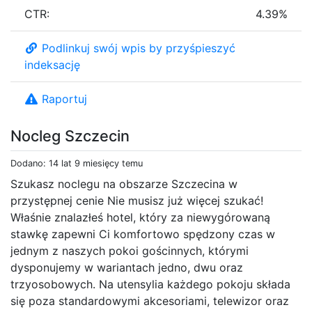
CTR:
4.39%
Podlinkuj swój wpis by przyśpieszyć
indeksację
Raportuj
Nocleg Szczecin
Dodano: 14 lat 9 miesięcy temu
Szukasz noclegu na obszarze Szczecina w
przystępnej cenie Nie musisz już więcej szukać!
Właśnie znalazłeś hotel, który za niewygórowaną
stawkę zapewni Ci komfortowo spędzony czas w
jednym z naszych pokoi gościnnych, którymi
dysponujemy w wariantach jedno, dwu oraz
trzyosobowych. Na utensylia każdego pokoju składa
się poza standardowymi akcesoriami, telewizor oraz