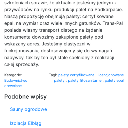
szkoleniach sprawił, że aktualnie jesteśmy jednym z
przywódców na rynku produkcji palet na Podkarpacie.
Naszą propozycję obejmują palety: certyfikowane
epal, na wymiar oraz wiele innych gatunków. Trans-Pal
posiada własny transport dlatego na żądanie
konsumenta dowozimy zakupione palety pod
wskazany adres. Jesteśmy elastyczni w
funkcjonowaniu, dostosowujemy się do wymagań
nabywcy, tak by ten był stale spełniony z realizacji
całej sprzedaży.
Kategorie:
Tagi:
palety certyfikowane
,
licencjonowane
Budownictwo
palety
,
palety fitosanitarne
,
palety epal
drewniane
Podobne wpisy
Sauny ogrodowe
Izolacja Elbląg