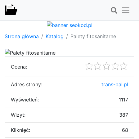
Strona główna
Katalog
Palety fitosanitarne
Ocena:
Adres strony:
trans-pal.pl
Wyświetleń:
1117
Wizyt:
387
Kliknięć:
68