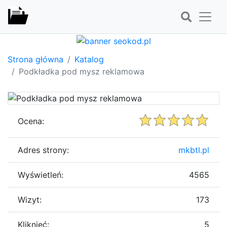
Strona główna
Katalog
Podkładka pod mysz reklamowa
Ocena:
Adres strony:
mkbtl.pl
Wyświetleń:
4565
Wizyt:
173
Kliknięć:
5