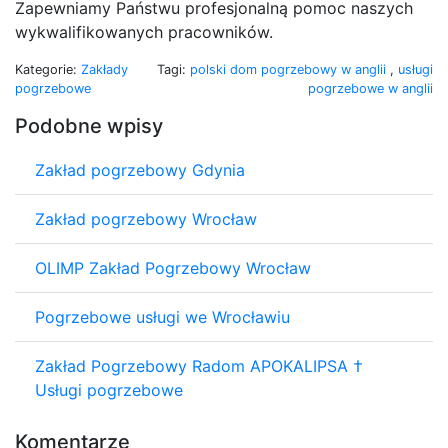
Zapewniamy Państwu profesjonalną pomoc naszych
wykwalifikowanych pracowników.
Kategorie:
Zakłady
Tagi:
polski dom pogrzebowy w anglii
,
usługi
pogrzebowe
pogrzebowe w anglii
Podobne wpisy
Zakład pogrzebowy Gdynia
Zakład pogrzebowy Wrocław
OLIMP Zakład Pogrzebowy Wrocław
Pogrzebowe usługi we Wrocławiu
Zakład Pogrzebowy Radom APOKALIPSA †
Usługi pogrzebowe
Komentarze