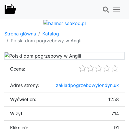
Strona główna
Katalog
Polski dom pogrzebowy w Anglii
Ocena:
Adres strony:
zakladpogrzebowylondyn.uk
Wyświetleń:
1258
Wizyt:
714
Kliknięć:
91