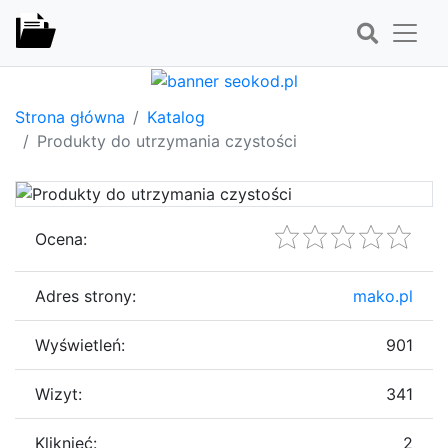
Strona główna
Katalog
Produkty do utrzymania czystości
Ocena:
Adres strony:
mako.pl
Wyświetleń:
901
Wizyt:
341
Kliknięć:
2