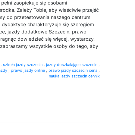
 pełni zaopiekuje się osobami
odka. Zależy Tobie, aby właściwie przejść
amy do przetestowania naszego centrum
 dydaktyce charakteryzuje się szeregiem
ące, jazdy dodatkowe Szczecin, prawo
Pragnąc dowiedzieć się więcej, wystarczy,
co zapraszamy wszystkie osoby do tego, aby
n
,
szkoła jazdy szczecin
,
jazdy doszkalające szczecin
,
jazdy
,
prawo jazdy online
,
prawo jazdy szczecin cena
,
nauka jazdy szczecin cennik