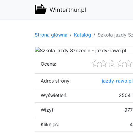
Winterthur.pl
Strona główna
Katalog
Szkoła jazdy Sz
Ocena:
Adres strony:
jazdy-rawo.pl
Wyświetleń:
25041
Wizyt:
977
Kliknięć:
4