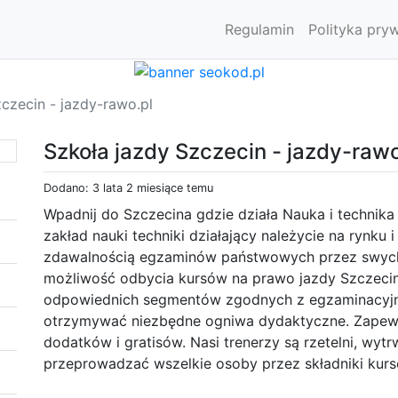
Regulamin
Polityka pry
czecin - jazdy-rawo.pl
Szkoła jazdy Szczecin - jazdy-rawo
Dodano: 3 lata 2 miesiące temu
Wpadnij do Szczecina gdzie działa Nauka i technika
zakład nauki techniki działający należycie na rynku
zdawalnością egzaminów państwowych przez swych
możliwość odbycia kursów na prawo jazdy Szczecin
odpowiednich segmentów zgodnych z egzaminacyjny
otrzymywać niezbędne ogniwa dydaktyczne. Zapewn
dodatków i gratisów. Nasi trenerzy są rzetelni, wytrw
przeprowadzać wszelkie osoby przez składniki kurso