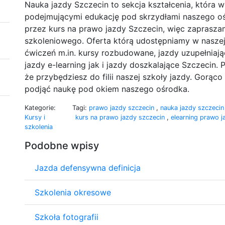
Nauka jazdy Szczecin to sekcja kształcenia, która w
podejmującymi edukację pod skrzydłami naszego ośr
przez kurs na prawo jazdy Szczecin, więc zaprasz
szkoleniowego. Oferta którą udostępniamy w naszej
ćwiczeń m.in. kursy rozbudowane, jazdy uzupełniaj
jazdy e-learning jak i jazdy doszkalające Szczecin. 
że przybędziesz do filii naszej szkoły jazdy. Gorą
podjąć naukę pod okiem naszego ośrodka.
Kategorie:
Tagi:
prawo jazdy szczecin
,
nauka jazdy szczeci
Kursy i
kurs na prawo jazdy szczecin
,
elearning prawo 
szkolenia
Podobne wpisy
Jazda defensywna definicja
Szkolenia okresowe
Szkoła fotografii