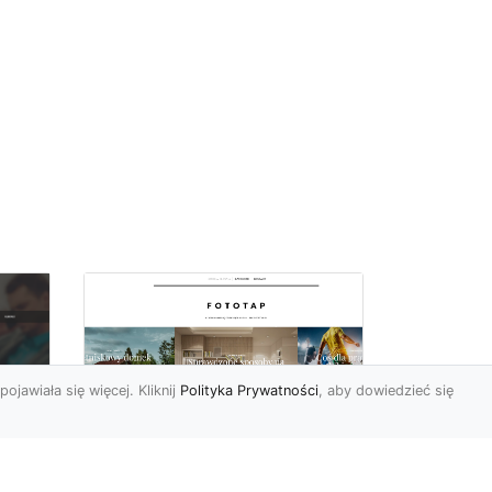
pojawiała się więcej. Kliknij
Polityka Prywatności
, aby dowiedzieć się
By dziecko miało