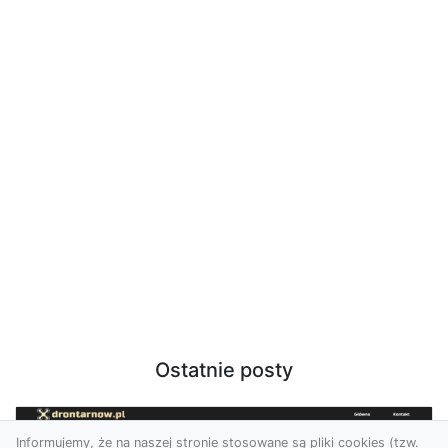
Ostatnie posty
Informujemy, że na naszej stronie stosowane są pliki cookies (tzw.