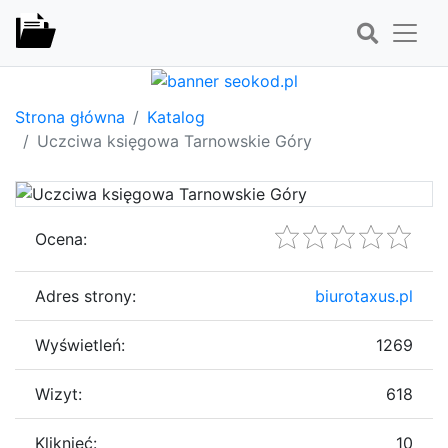
Strona główna
Katalog
Uczciwa księgowa Tarnowskie Góry
Ocena:
Adres strony:
biurotaxus.pl
Wyświetleń:
1269
Wizyt:
618
Kliknięć:
10