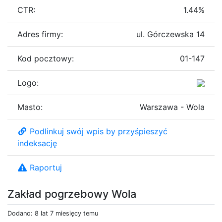
CTR:
1.44%
Adres firmy:
ul. Górczewska 14
Kod pocztowy:
01-147
Logo:
Masto:
Warszawa - Wola
Podlinkuj swój wpis by przyśpieszyć
indeksację
Raportuj
Zakład pogrzebowy Wola
Dodano: 8 lat 7 miesięcy temu