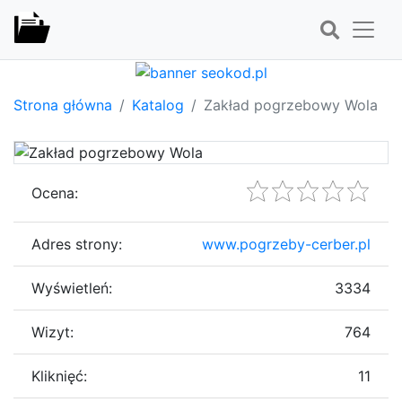
Strona główna
Katalog
Zakład pogrzebowy Wola
Ocena:
Adres strony:
www.pogrzeby-cerber.pl
Wyświetleń:
3334
Wizyt:
764
Kliknięć:
11