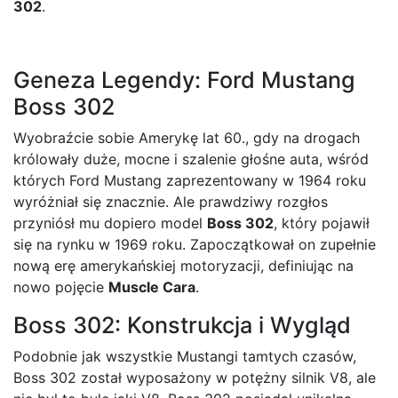
302
.
Geneza Legendy: Ford Mustang
Boss 302
Wyobraźcie sobie Amerykę lat 60., gdy na drogach
królowały duże, mocne i szalenie głośne auta, wśród
których Ford Mustang zaprezentowany w 1964 roku
wyróżniał się znacznie. Ale prawdziwy rozgłos
przyniósł mu dopiero model
Boss 302
, który pojawił
się na rynku w 1969 roku. Zapoczątkował on zupełnie
nową erę amerykańskiej motoryzacji, definiując na
nowo pojęcie
Muscle Cara
.
Boss 302: Konstrukcja i Wygląd
Podobnie jak wszystkie Mustangi tamtych czasów,
Boss 302 został wyposażony w potężny silnik V8, ale