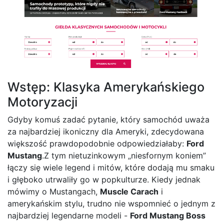
Wstęp: Klasyka Amerykańskiego
Motoryzacji
Gdyby komuś zadać pytanie, który samochód uważa
za najbardziej ikoniczny dla Ameryki, zdecydowana
większość prawdopodobnie odpowiedziałaby:
Ford
Mustang
.Z tym nietuzinkowym „niesfornym koniem”
łączy się wiele legend i mitów, które dodają mu smaku
i głęboko utrwaliły go w popkulturze. Kiedy jednak
mówimy o Mustangach,
Muscle Carach
i
amerykańskim stylu, trudno nie wspomnieć o jednym z
najbardziej legendarne modeli -
Ford Mustang Boss