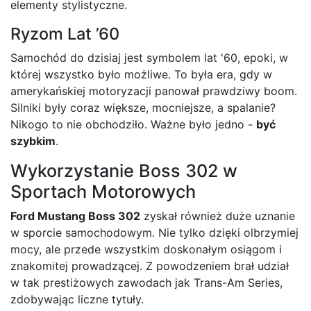
elementy stylistyczne.
Ryzom Lat ’60
Samochód do dzisiaj jest symbolem lat '60, epoki, w
której wszystko było możliwe. To była era, gdy w
amerykańskiej motoryzacji panował prawdziwy boom.
Silniki były coraz większe, mocniejsze, a spalanie?
Nikogo to nie obchodziło. Ważne było jedno -
być
szybkim
.
Wykorzystanie Boss 302 w
Sportach Motorowych
Ford Mustang Boss 302
zyskał również duże uznanie
w sporcie samochodowym. Nie tylko dzięki olbrzymiej
mocy, ale przede wszystkim doskonałym osiągom i
znakomitej prowadzącej. Z powodzeniem brał udział
w tak prestiżowych zawodach jak Trans-Am Series,
zdobywając liczne tytuły.