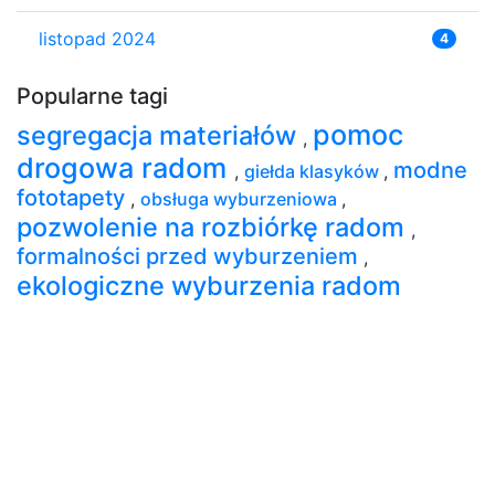
listopad 2024
4
Popularne tagi
pomoc
segregacja materiałów
,
drogowa radom
modne
,
giełda klasyków
,
fototapety
,
obsługa wyburzeniowa
,
pozwolenie na rozbiórkę radom
,
formalności przed wyburzeniem
,
ekologiczne wyburzenia radom