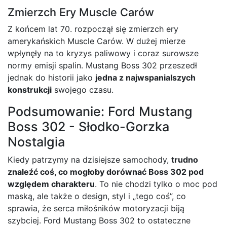
Zmierzch Ery Muscle Carów
Z końcem lat 70. rozpoczął się zmierzch ery
amerykańskich Muscle Carów. W dużej mierze
wpłynęły na to kryzys paliwowy i coraz surowsze
normy emisji spalin. Mustang Boss 302 przeszedł
jednak do historii jako
jedna z najwspanialszych
konstrukcji
swojego czasu.
Podsumowanie: Ford Mustang
Boss 302 - Słodko-Gorzka
Nostalgia
Kiedy patrzymy na dzisiejsze samochody,
trudno
znaleźć coś, co mogłoby dorównać Boss 302 pod
względem charakteru
. To nie chodzi tylko o moc pod
maską, ale także o design, styl i „tego coś”, co
sprawia, że serca miłośników motoryzacji biją
szybciej. Ford Mustang Boss 302 to ostateczne