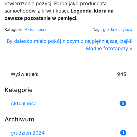
utwierdzenie pozycji Forda jako producenta
samochodów z krwi i kości.
Legenda, która na
zawsze pozostanie w pamięci
.
Kategorie:
Aktualności
Tagi:
giełda klasyków
By dziecko miało pokój niczym z najpiękniejszej bajki!
Modne fototapety »
Wyświetleń:
945
Kategorie
Aktualności
5
Archiwum
grudzień 2024
1