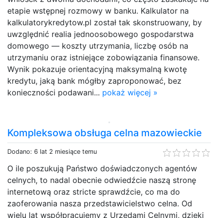
etapie wstępnej rozmowy w banku. Kalkulator na
kalkulatorykredytow.pl został tak skonstruowany, by
uwzględnić realia jednoosobowego gospodarstwa
domowego — koszty utrzymania, liczbę osób na
utrzymaniu oraz istniejące zobowiązania finansowe.
Wynik pokazuje orientacyjną maksymalną kwotę
kredytu, jaką bank mógłby zaproponować, bez
konieczności podawani...
pokaż więcej »
Kompleksowa obsługa celna mazowieckie
Dodano: 6 lat 2 miesiące temu
O ile poszukują Państwo doświadczonych agentów
celnych, to nadal obecnie odwiedźcie naszą stronę
internetową oraz stricte sprawdźcie, co ma do
zaoferowania nasza przedstawicielstwo celna. Od
wielu lat współpracujemy z Urzędami Celnymi, dzięki