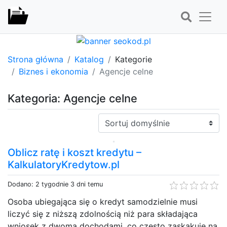
Strona główna
Katalog
Kategorie
Biznes i ekonomia
Agencje celne
Kategoria: Agencje celne
Sortuj:
Oblicz ratę i koszt kredytu –
KalkulatoryKredytow.pl
Dodano: 2 tygodnie 3 dni temu
Osoba ubiegająca się o kredyt samodzielnie musi
liczyć się z niższą zdolnością niż para składająca
wniosek z dwoma dochodami, co często zaskakuje na