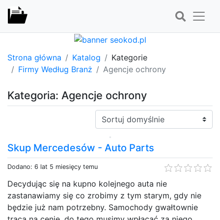
Strona główna
Katalog
Kategorie
Firmy Według Branż
Agencje ochrony
Kategoria: Agencje ochrony
Sortuj:
Skup Mercedesów - Auto Parts
Dodano: 6 lat 5 miesięcy temu
Decydując się na kupno kolejnego auta nie
zastanawiamy się co zrobimy z tym starym, gdy nie
będzie już nam potrzebny. Samochody gwałtownie
tracą na cenie, do tego musimy wpłacać za niego