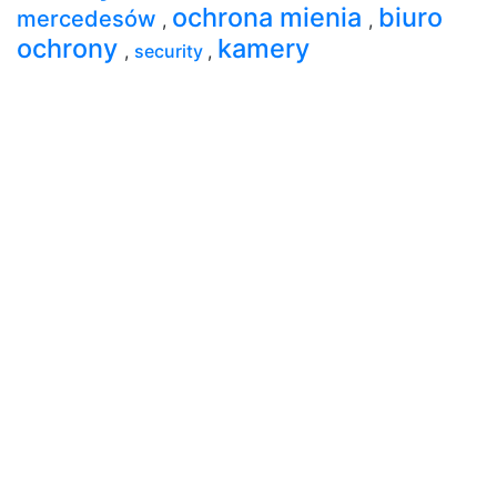
ochrona mienia
biuro
mercedesów
,
,
ochrony
kamery
,
security
,