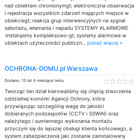
nad obiektem chronionymgt; elektroniczna obserwacja
i rejestracja wszystkich zdarzeń mających miejsce w
obiekciegt; reakcja grup interwencyjnych na sygnał
sabotażu, włamania i napadu SYSTEMY ALARMOWE
:Instalujemy kompleksowo-gt; systemy alarmowe w
obiektach użyteczności publiczn...
pokaż więcej »
OCHRONA-DOMU.pl Warszawa
Dodano: 15 lat 4 miesiące temu
Tworząc ten dział kierowaliśmy się chęcią stworzenia
oddzielnej komórki Agencji Ochrony, która
przywiązując szczególną wagę do jakości
dobieranych podzespołów (CCTV i SSWiN) oraz
należytego i sumiennego wykonania montażu
przyczyni się do lepszej obsługi klienta końcowego, a
system zabezpieczenia jaki zostanie zainstalowany