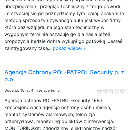
ubezpieczenie i przegląd techniczny z tergo powodu
im szybciej się go pozbędziemy tym lepiej. Znakomitą
metodą sprzedaży używanego auta jest wybór firmy,
która bez względu na jego stan techniczny w
wygodnym terminie oszacuje go dla nas a jeżeli
propozycja będzie dobra wykupi go gotówką. Jesteś
zaintrygowany taką...
pokaż więcej »
Agencja Ochrony POL-PATROL Security p. z
o.o
Dodano: 15 lat 4 miesiące temu
Agencja ochrony POL-PATROL-security 1993
koncesjonowana agencja ochrony osób i mienia,
montaż systemów alarmowych, telewizja
przemysłowa, monitoring obiektów z interwencją.
MONITORING:gt; 24godzinny, elektroniczny nadzór