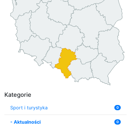
Kategorie
Sport i turystyka
0
-
Aktualności
0