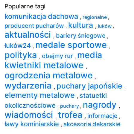
Popularne tagi
komunikacja dachowa
,
regionalne
,
kultura
producent pucharów
,
,
łuków
,
aktualności
bariery śniegowe
,
,
medale sportowe
łuków24
,
,
polityka
media
obejmy rur
,
,
,
kwietniki metalowe
,
ogrodzenia metalowe
,
wydarzenia
puchary japońskie
,
,
elementy metalowe
statuetki
,
nagrody
okolicznościowe
,
puchary
,
,
wiadomości
trofea
informacje
,
,
,
ławy kominiarskie
akcesoria dekarskie
,