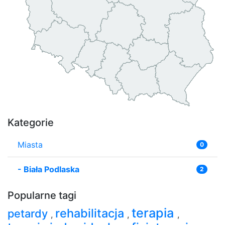
Kategorie
Miasta
0
-
Biała Podlaska
2
Popularne tagi
terapia
rehabilitacja
petardy
,
,
,