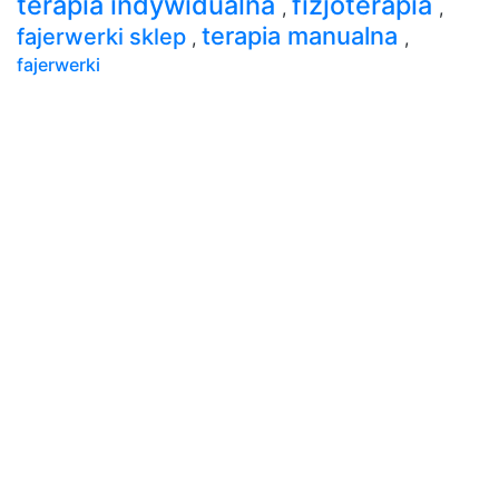
terapia indywidualna
fizjoterapia
,
,
terapia manualna
fajerwerki sklep
,
,
fajerwerki