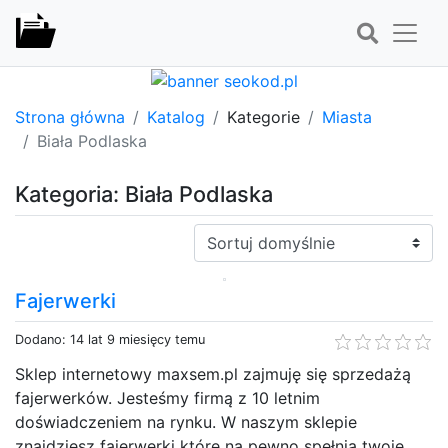
Strona główna
Katalog
Kategorie
Miasta
Biała Podlaska
Kategoria: Biała Podlaska
Sortuj:
Fajerwerki
Dodano: 14 lat 9 miesięcy temu
Sklep internetowy maxsem.pl zajmuję się sprzedażą
fajerwerków. Jesteśmy firmą z 10 letnim
doświadczeniem na rynku. W naszym sklepie
znajdziesz fajerwerki które na pewno spełnią twoje