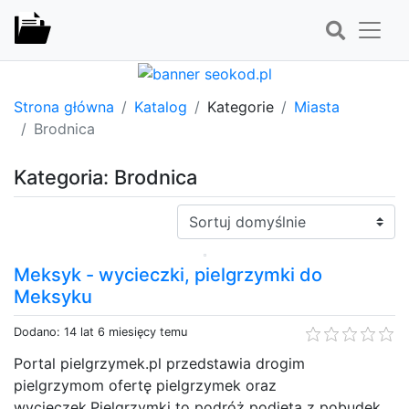
Strona główna
Katalog
Kategorie
Miasta
Brodnica
Kategoria: Brodnica
Sortuj:
Meksyk - wycieczki, pielgrzymki do
Meksyku
Dodano: 14 lat 6 miesięcy temu
Portal pielgrzymek.pl przedstawia drogim
pielgrzymom ofertę pielgrzymek oraz
wycieczek.Pielgrzymki to podróż podjęta z pobudek