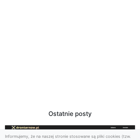
Ostatnie posty
Informujemy, że na naszej stronie stosowane są pliki cookies (tzw.