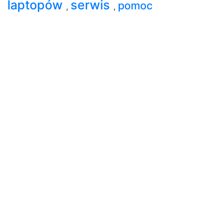
laptopów
serwis
pomoc
,
,