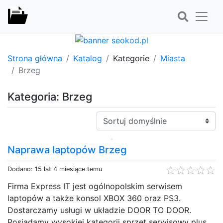
Strona główna
Katalog
Kategorie
Miasta
Brzeg
Kategoria: Brzeg
Sortuj:
Naprawa laptopów Brzeg
Dodano: 15 lat 4 miesiące temu
Firma Express IT jest ogólnopolskim serwisem
laptopów a także konsol XBOX 360 oraz PS3.
Dostarczamy usługi w układzie DOOR TO DOOR.
Posiadamy wysokiej kategorii sprzęt serwisowy plus