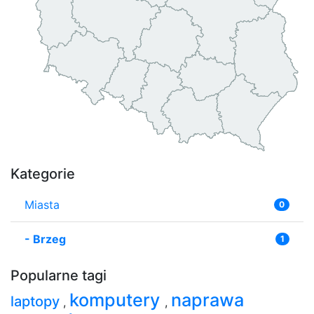
Kategorie
Miasta
0
-
Brzeg
1
Popularne tagi
komputery
naprawa
laptopy
,
,