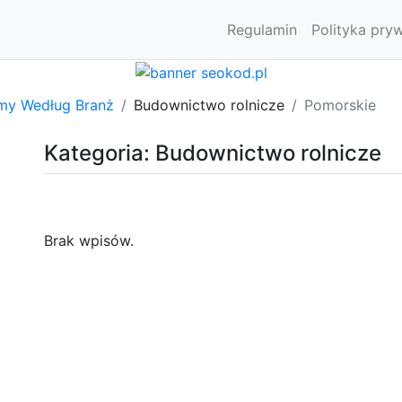
Regulamin
Polityka pry
rmy Według Branż
Budownictwo rolnicze
Pomorskie
Kategoria: Budownictwo rolnicze
Brak wpisów.