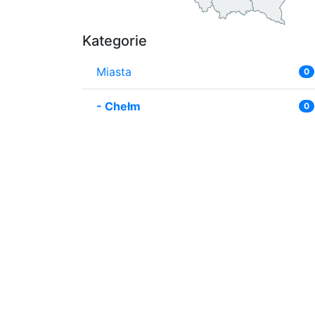
Kategorie
Miasta
0
-
Chełm
0