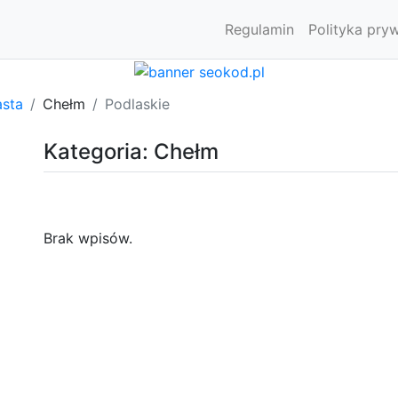
Regulamin
Polityka pry
asta
Chełm
Podlaskie
Kategoria: Chełm
Brak wpisów.