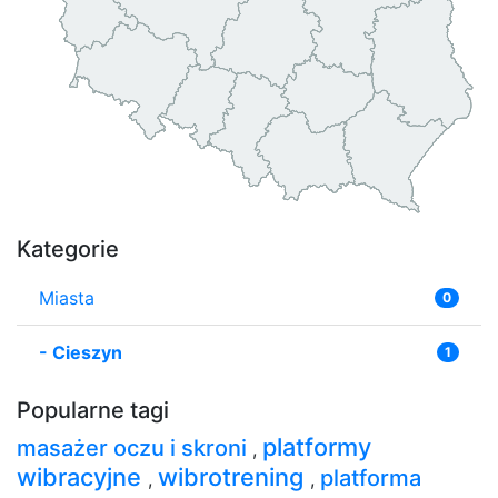
Kategorie
Miasta
0
-
Cieszyn
1
Popularne tagi
platformy
masażer oczu i skroni
,
wibracyjne
wibrotrening
platforma
,
,