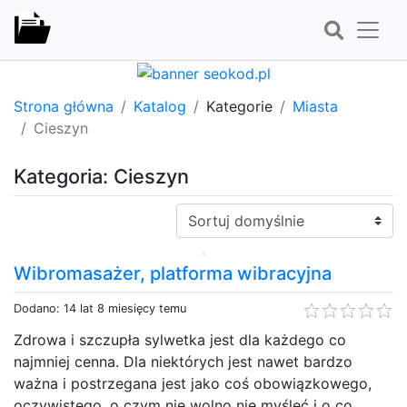
Strona główna
Katalog
Kategorie
Miasta
Cieszyn
Kategoria: Cieszyn
Sortuj:
Wibromasażer, platforma wibracyjna
Dodano: 14 lat 8 miesięcy temu
Zdrowa i szczupła sylwetka jest dla każdego co
najmniej cenna. Dla niektórych jest nawet bardzo
ważna i postrzegana jest jako coś obowiązkowego,
oczywistego, o czym nie wolno nie myśleć i o co