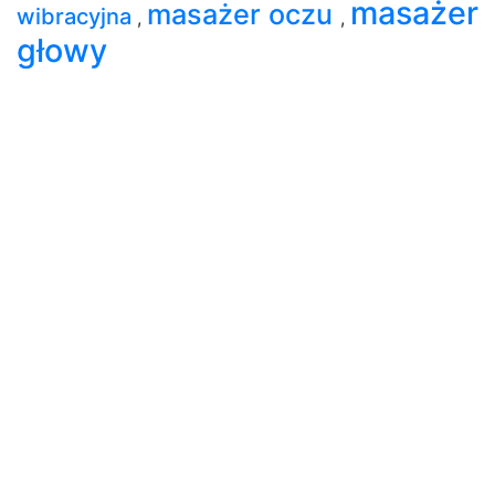
masażer
masażer oczu
wibracyjna
,
,
głowy