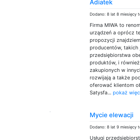
Adiatek
Dodano: 8 lat 8 miesięcy 
Firma MIWA to renom
urządzeń a oprócz t
propozycji znajdzie
producentów, takich 
przedsiębiorstwa ob
produktów, i równie
zakupionych w innych
rozwijają a także po
oferować klientom o
Satysfa...
pokaż więc
Mycie elewacji
Dodano: 8 lat 9 miesięcy 
Usługi przedsiębiors