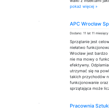
walki z insektami jak
pokaż więcej »
APC Wrocław Sp.
Dodano: 11 lat 11 miesięc
Sprzątanie jest celo
niełatwo funkcjonow
Wrocław jest bardzo 
nie ma mowy o funkc
efektywny. Odplamia
utrzymać się na powi
takich przychodów ni
funkcjonowanie oraz 
sprzątająca może lic
Pracownia Sztuk