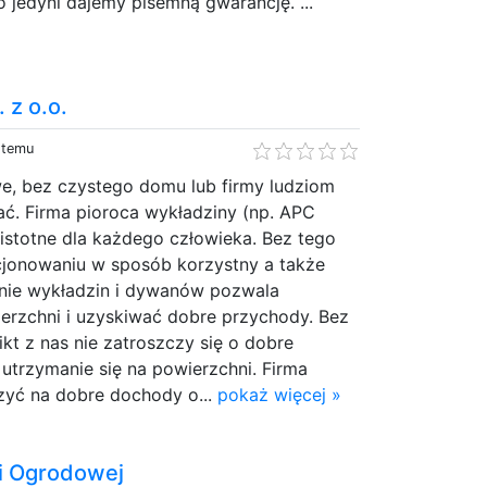
o jedyni dajemy pisemną gwarancję. ...
 z o.o.
y temu
we, bez czystego domu lub firmy ludziom
ać. Firma pioroca wykładziny (np. APC
istotne dla każdego człowieka. Bez tego
jonowaniu w sposób korzystny a także
nie wykładzin i dywanów pozwala
erzchni i uzyskiwać dobre przychody. Bez
kt z nas nie zatroszczy się o dobre
utrzymanie się na powierzchni. Firma
zyć na dobre dochody o...
pokaż więcej »
i Ogrodowej