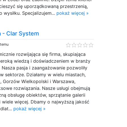
cieszyć się uporządkowaną przestrzenią,
o wysiłku. Specjalizujem...
pokaż więcej »
a - Clar System
 temu
icznie rozwijająca się firma, skupiająca
szeroką wiedzą i doświadczeniem w branży
 Nasza pasja i zaangażowanie pozwoliły
 w sektorze. Działamy w wielu miastach,
ń, Gorzów Wielkopolski i Warszawa,
sowe rozwiązania. Nasze usługi obejmują
zną obsługę obiektów, sprzątanie galerii
 i wiele więcej. Dbamy o najwyższą jakość
dlat...
pokaż więcej »