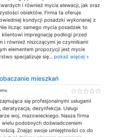
wardych i również mycia elewacji, jak oraz
zystości obiektów. Firma ta oferuje
wiedniej kondycji posadzki wykonanej z
 Nie licząc samego mycia posadzek to
 klientowi impregnację podłogi przed
 i również niszczącymi je czynnikami
nym elementem propozycji jest mycie
rstwo specjalizuje się...
pokaż więcej »
obaczanie mieszkań
temu
zajmująca się profesjonalnymi usługami
, deratyzacja, dezynfekcja. Usługi
rze woj. mazowieckiego. Nasza firma
d wielu podobnych doświadczeniem
znością. Znając swoje umiejętności co do