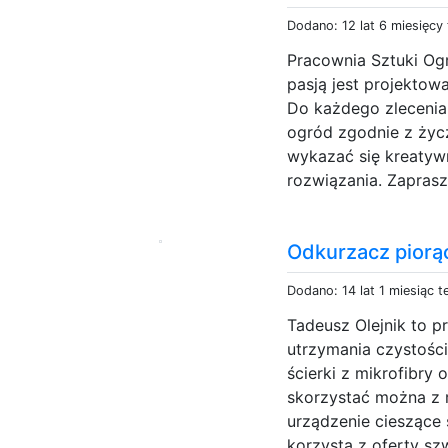
Dodano: 12 lat 6 miesięcy
Pracownia Sztuki Ogr
pasją jest projektowa
Do każdego zlecenia
ogród zgodnie z życz
wykazać się kreatyw
rozwiązania. Zapras
Odkurzacz piorą
Dodano: 14 lat 1 miesiąc 
Tadeusz Olejnik to p
utrzymania czystości
ścierki z mikrofibry
skorzystać można z 
urządzenie cieszące 
korzysta z oferty s