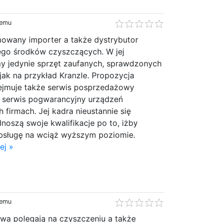
temu
owany importer a także dystrybutor
ego środków czyszczących. W jej
my jedynie sprzęt zaufanych, sprawdzonych
jak na przykład Kranzle. Propozycja
ejmuje także serwis posprzedażowy
ż serwis pogwarancyjny urządzeń
 firmach. Jej kadra nieustannie się
dnoszą swoje kwalifikacje po to, iżby
bsługę na wciąż wyższym poziomie.
ej »
temu
twa polegają na czyszczeniu a także