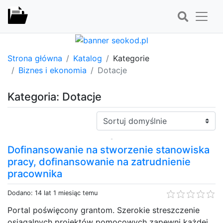
Strona główna
Katalog
Kategorie
Biznes i ekonomia
Dotacje
Kategoria: Dotacje
Sortuj:
Dofinansowanie na stworzenie stanowiska
pracy, dofinansowanie na zatrudnienie
pracownika
Dodano: 14 lat 1 miesiąc temu
Portal poświęcony grantom. Szerokie streszczenie
osiągalnych projektów pomocowych zapewni każdej