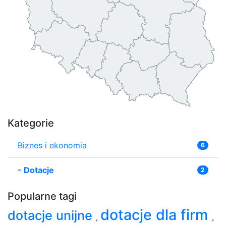
Kategorie
Biznes i ekonomia
6
-
Dotacje
2
Popularne tagi
dotacje dla firm
dotacje unijne
,
,