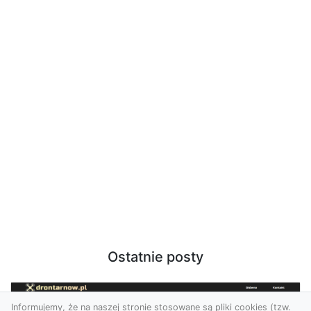
Ostatnie posty
Informujemy, że na naszej stronie stosowane są pliki cookies (tzw.