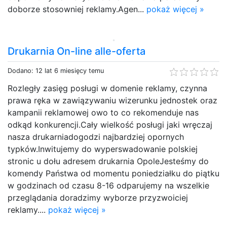
doborze stosowniej reklamy.Agen...
pokaż więcej »
Drukarnia On-line alle-oferta
Dodano: 12 lat 6 miesięcy temu
Rozległy zasięg posługi w domenie reklamy, czynna
prawa ręka w zawiązywaniu wizerunku jednostek oraz
kampanii reklamowej owo to co rekomenduje nas
odkąd konkurencji.Cały wielkość posługi jaki wręczaj
nasza drukarniadogodzi najbardziej opornych
typków.Inwitujemy do wyperswadowanie polskiej
stronic u dołu adresem drukarnia OpoleJesteśmy do
komendy Państwa od momentu poniedziałku do piątku
w godzinach od czasu 8-16 odparujemy na wszelkie
przeglądania doradzimy wyborze przyzwoiciej
reklamy....
pokaż więcej »