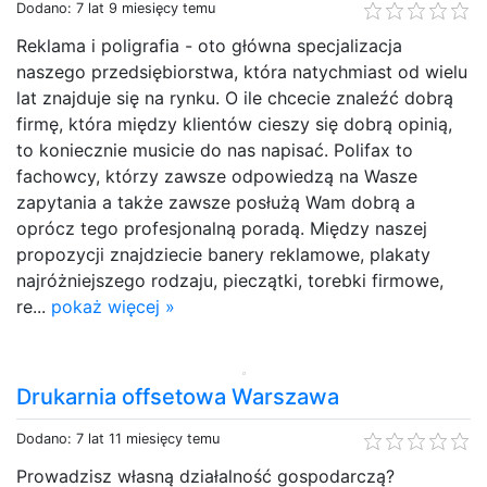
Dodano: 7 lat 9 miesięcy temu
Reklama i poligrafia - oto główna specjalizacja
naszego przedsiębiorstwa, która natychmiast od wielu
lat znajduje się na rynku. O ile chcecie znaleźć dobrą
firmę, która między klientów cieszy się dobrą opinią,
to koniecznie musicie do nas napisać. Polifax to
fachowcy, którzy zawsze odpowiedzą na Wasze
zapytania a także zawsze posłużą Wam dobrą a
oprócz tego profesjonalną poradą. Między naszej
propozycji znajdziecie banery reklamowe, plakaty
najróżniejszego rodzaju, pieczątki, torebki firmowe,
re...
pokaż więcej »
Drukarnia offsetowa Warszawa
Dodano: 7 lat 11 miesięcy temu
Prowadzisz własną działalność gospodarczą?