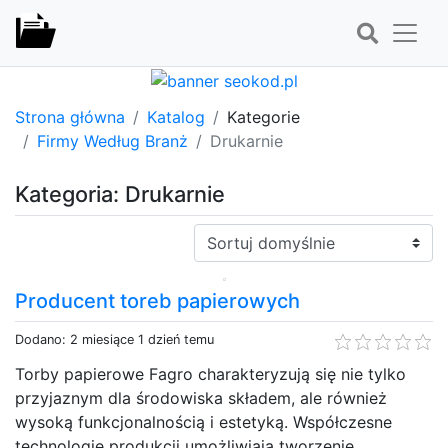
Strona główna
Katalog
Kategorie
Firmy Według Branż
Drukarnie
Kategoria: Drukarnie
Sortuj:
Producent toreb papierowych
Dodano: 2 miesiące 1 dzień temu
Torby papierowe Fagro charakteryzują się nie tylko
przyjaznym dla środowiska składem, ale również
wysoką funkcjonalnością i estetyką. Współczesne
technologie produkcji umożliwiają tworzenie