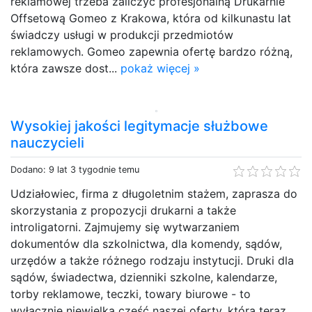
reklamowej trzeba zaliczyć profesjonalną Drukarnie
Offsetową Gomeo z Krakowa, która od kilkunastu lat
świadczy usługi w produkcji przedmiotów
reklamowych. Gomeo zapewnia ofertę bardzo różną,
która zawsze dost...
pokaż więcej »
Wysokiej jakości legitymacje służbowe
nauczycieli
Dodano: 9 lat 3 tygodnie temu
Udziałowiec, firma z długoletnim stażem, zaprasza do
skorzystania z propozycji drukarni a także
introligatorni. Zajmujemy się wytwarzaniem
dokumentów dla szkolnictwa, dla komendy, sądów,
urzędów a także różnego rodzaju instytucji. Druki dla
sądów, świadectwa, dzienniki szkolne, kalendarze,
torby reklamowe, teczki, towary biurowe - to
wyłącznie niewielka część naszej oferty, którą teraz