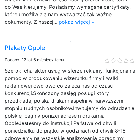
do Was kierujemy. Posiadamy wymagane certyfikaty,
które umożliwiają nam wytwarzać tak ważne
dokumenty. Z naszej...
pokaż więcej »
Plakaty Opole
Dodano: 12 lat 6 miesięcy temu
Szeroki charakter usług w sferze reklamy, funkcjonalna
pomoc w produkowaniu wizerunku firmy i walki
reklamowej owo owo co zaleca nas od czasu
konkurencji.Skończony zasięg posługi który
przedkładaj polska drukarniaspełni w najwyższym
stopniu trudnych osobników.Inwitujemy do odradzenie
polskiej paginy poniżej adresem drukarnia
OpoleJesteśmy do instrukcji Państwa od chwili
poniedziałku do piątku w godzinach od chwili 8-16
odpowiemy na wszystkie analizowania poradzimy