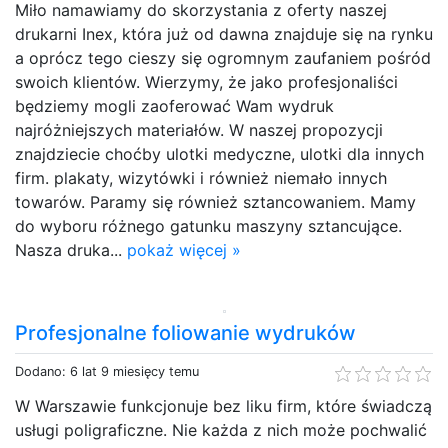
Miło namawiamy do skorzystania z oferty naszej
drukarni Inex, która już od dawna znajduje się na rynku
a oprócz tego cieszy się ogromnym zaufaniem pośród
swoich klientów. Wierzymy, że jako profesjonaliści
będziemy mogli zaoferować Wam wydruk
najróżniejszych materiałów. W naszej propozycji
znajdziecie choćby ulotki medyczne, ulotki dla innych
firm. plakaty, wizytówki i również niemało innych
towarów. Paramy się również sztancowaniem. Mamy
do wyboru różnego gatunku maszyny sztancujące.
Nasza druka...
pokaż więcej »
Profesjonalne foliowanie wydruków
Dodano: 6 lat 9 miesięcy temu
W Warszawie funkcjonuje bez liku firm, które świadczą
usługi poligraficzne. Nie każda z nich może pochwalić