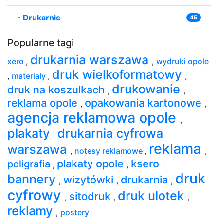
-
Drukarnie
45
Popularne tagi
drukarnia warszawa
xero
,
,
wydruki opole
druk wielkoformatowy
,
materiały
,
,
drukowanie
druk na koszulkach
,
,
reklama opole
opakowania kartonowe
,
,
agencja reklamowa opole
,
plakaty
drukarnia cyfrowa
,
reklama
warszawa
,
notesy reklamowe
,
,
plakaty opole
ksero
poligrafia
,
,
,
druk
bannery
wizytówki
drukarnia
,
,
,
cyfrowy
druk ulotek
sitodruk
,
,
,
reklamy
,
postery