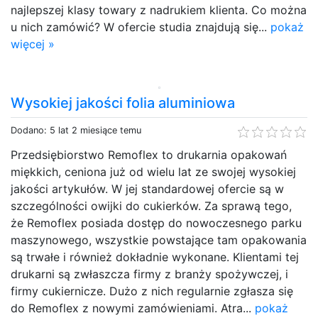
najlepszej klasy towary z nadrukiem klienta. Co można
u nich zamówić? W ofercie studia znajdują się...
pokaż
więcej »
Wysokiej jakości folia aluminiowa
Dodano: 5 lat 2 miesiące temu
Przedsiębiorstwo Remoflex to drukarnia opakowań
miękkich, ceniona już od wielu lat ze swojej wysokiej
jakości artykułów. W jej standardowej ofercie są w
szczególności owijki do cukierków. Za sprawą tego,
że Remoflex posiada dostęp do nowoczesnego parku
maszynowego, wszystkie powstające tam opakowania
są trwałe i również dokładnie wykonane. Klientami tej
drukarni są zwłaszcza firmy z branży spożywczej, i
firmy cukiernicze. Dużo z nich regularnie zgłasza się
do Remoflex z nowymi zamówieniami. Atra...
pokaż