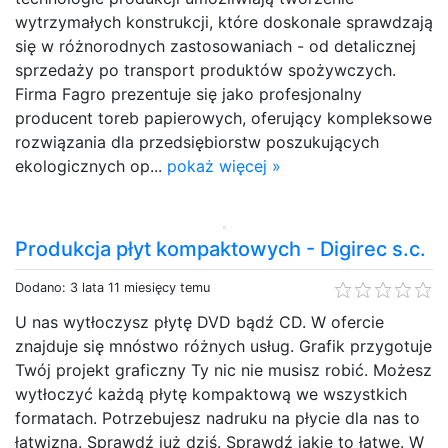
wytrzymałych konstrukcji, które doskonale sprawdzają
się w różnorodnych zastosowaniach - od detalicznej
sprzedaży po transport produktów spożywczych.
Firma Fagro prezentuje się jako profesjonalny
producent toreb papierowych, oferujący kompleksowe
rozwiązania dla przedsiębiorstw poszukujących
ekologicznych op...
pokaż więcej »
Produkcja płyt kompaktowych - Digirec s.c.
Dodano: 3 lata 11 miesięcy temu
U nas wytłoczysz płytę DVD bądź CD. W ofercie
znajduje się mnóstwo różnych usług. Grafik przygotuje
Twój projekt graficzny Ty nic nie musisz robić. Możesz
wytłoczyć każdą płytę kompaktową we wszystkich
formatach. Potrzebujesz nadruku na płycie dla nas to
łatwizna. Sprawdź już dziś. Sprawdź jakie to łatwe. W