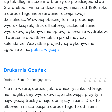
się tak długim stażem w branży co przedsiębiorstwo
Grafdrukpol. Firma ta działa natychmiast od 1990 roku
a oprócz tego nieprzerwanie rozwija swoją
działalność. W swojej obecnej formie proponuje
wydruk książek, druk offsetowy, uszlachetnianie
wydruków, wykonywanie opraw, foliowanie wydruków,
i tworzenie dodatków takich jak standy czy
kalendarze. Wszystkie projekty są wykonywane
zgodnie z in...
pokaż więcej »
Drukarnia Gdańsk
Dodano: 6 lat 10 miesięcy temu
Nie ma wzoru, obrazu, jak również rysunku, którego
nie moglibyśmy wydrukować, zachowując przy tym
największą troskę o najdrobniejszy niuans. Druk to
albowiem nasza pasja a oprócz tego to od niemal