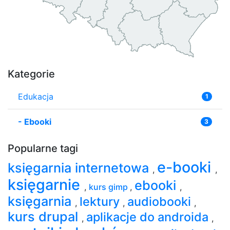
Kategorie
Edukacja
1
-
Ebooki
3
Popularne tagi
e-booki
księgarnia internetowa
,
,
księgarnie
ebooki
,
kurs gimp
,
,
księgarnia
lektury
audiobooki
,
,
,
kurs drupal
aplikacje do androida
,
,