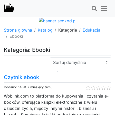
Strona główna
Katalog
Kategorie
Edukacja
Ebooki
Kategoria: Ebooki
Sortuj:
Czytnik ebook
Dodano: 14 lat 7 miesięcy temu
Woblink.com to platforma do kupowania i czytania e-
booków, oferująca książki elektroniczne z wielu
dziedzin życia, między innymi historii, biznesu i
filozofii. Kryminały, książki podróżnicze, powieści