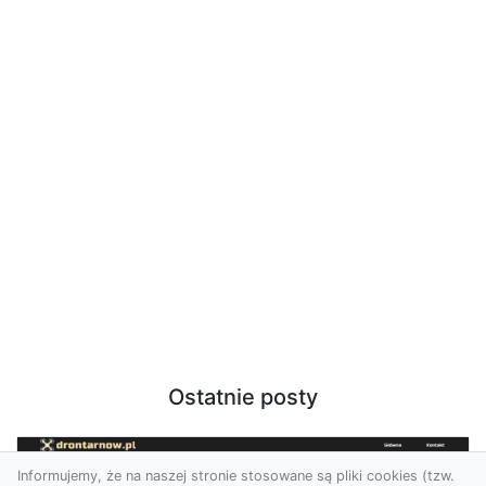
Ostatnie posty
Informujemy, że na naszej stronie stosowane są pliki cookies (tzw.