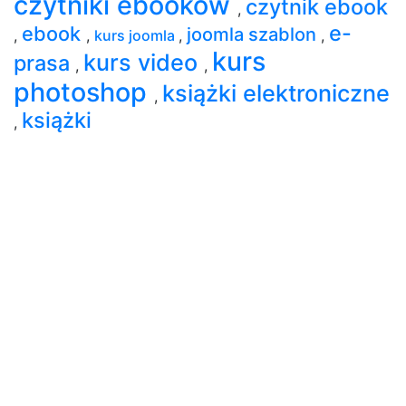
czytniki ebooków
czytnik ebook
,
e-
ebook
joomla szablon
,
,
kurs joomla
,
,
kurs
kurs video
prasa
,
,
photoshop
książki elektroniczne
,
książki
,