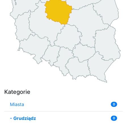
Kategorie
Miasta
0
-
Grudziądz
0