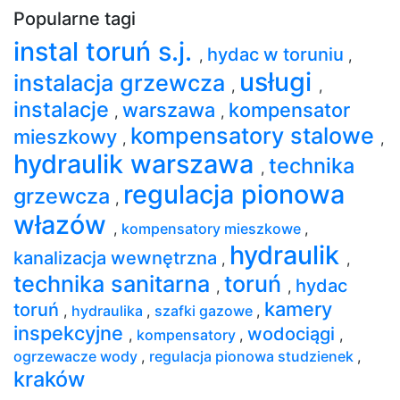
Popularne tagi
instal toruń s.j.
hydac w toruniu
,
,
usługi
instalacja grzewcza
,
,
instalacje
warszawa
kompensator
,
,
kompensatory stalowe
mieszkowy
,
,
hydraulik warszawa
technika
,
regulacja pionowa
grzewcza
,
włazów
,
kompensatory mieszkowe
,
hydraulik
kanalizacja wewnętrzna
,
,
technika sanitarna
toruń
hydac
,
,
kamery
toruń
,
hydraulika
,
szafki gazowe
,
inspekcyjne
wodociągi
,
kompensatory
,
,
ogrzewacze wody
,
regulacja pionowa studzienek
,
kraków