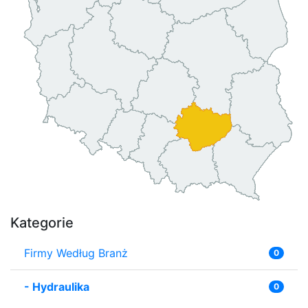
Kategorie
Firmy Według Branż
0
-
Hydraulika
0