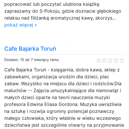
popracować lub poczytać ulubiona książkę
zapraszamy do S-Pokoju, gdzie doznacie głębokiego
relaksu nad filiżanką aromatycznej kawy, skorzys...
pokaż więcej »
Cafe Bajarka Toruń
Dodano: 15 lat 7 miesięcy temu
Cafe Bajarka Toruń - księgarnia, dobra kawa, sklep z
zabawkami, organizacja urodzin dla dzieci, plac
zabaw. Wszystko na miejscu dla dzieci i rodziców.Dla
maluchów -- Zajęcia umuzykalniające dla niemowląt i
małych dzieci oparte na teorii nauczania muzyki
profesora Edwina Eliasa Gordona. Muzyka uwrażliwia
na sztukę i rozwija ogromny potencjał poznawczy
małego człowieka, który właśnie w wieku wczesnego
dzieciństwa jest szczególnie otwarty na przyjmowanie