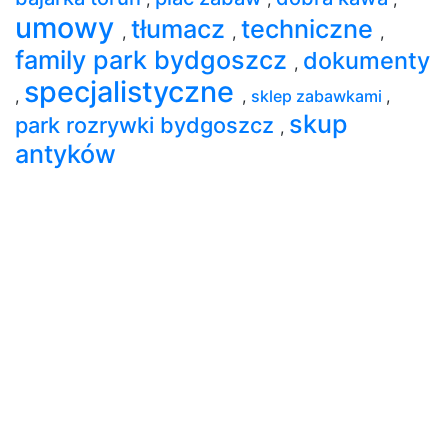
umowy
tłumacz
techniczne
,
,
,
family park bydgoszcz
dokumenty
,
specjalistyczne
,
,
sklep zabawkami
,
skup
park rozrywki bydgoszcz
,
antyków