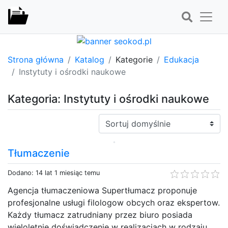
Strona główna
Katalog
Kategorie
Edukacja
Instytuty i ośrodki naukowe
Kategoria: Instytuty i ośrodki naukowe
Sortuj:
Tłumaczenie
Dodano: 14 lat 1 miesiąc temu
Agencja tłumaczeniowa Supertłumacz proponuje
profesjonalne usługi filologow obcych oraz ekspertow.
Każdy tłumacz zatrudniany przez biuro posiada
wieloletnie doświadczenie w realizacjach w rodzaju