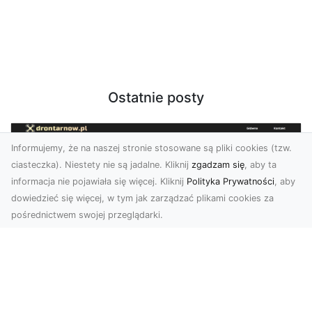
Ostatnie posty
Informujemy, że na naszej stronie stosowane są pliki cookies (tzw.
ciasteczka). Niestety nie są jadalne. Kliknij
zgadzam się
, aby ta
informacja nie pojawiała się więcej. Kliknij
Polityka Prywatności
, aby
dowiedzieć się więcej, w tym jak zarządzać plikami cookies za
pośrednictwem swojej przeglądarki.
Zdjęcia z drona Dębica – nowoczesne