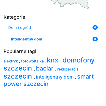
Kategorie
Dom i ogród
6
-
Inteligentny dom
3
Popularne tagi
knx
domofony
elektryk
,
fotowoltaika
,
,
szczecin
baciar
,
,
rekuperacja
,
szczecin
smart
inteligentny dom
,
,
power szczecin