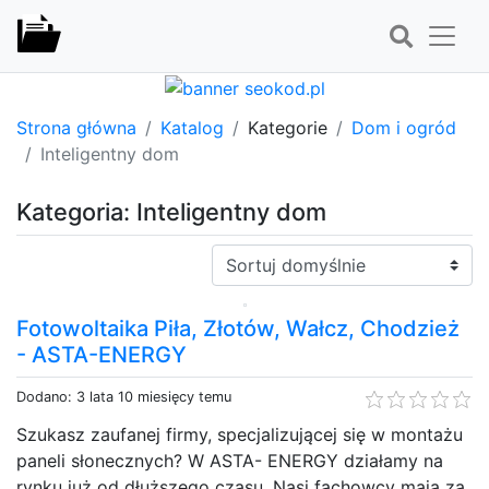
Strona główna
Katalog
Kategorie
Dom i ogród
Inteligentny dom
Kategoria: Inteligentny dom
Sortuj:
Fotowoltaika Piła, Złotów, Wałcz, Chodzież
- ASTA-ENERGY
Dodano: 3 lata 10 miesięcy temu
Szukasz zaufanej firmy, specjalizującej się w montażu
paneli słonecznych? W ASTA- ENERGY działamy na
rynku już od dłuższego czasu. Nasi fachowcy mają za