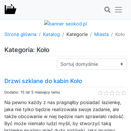
Strona główna
Katalog
Kategorie
Miasta
Koło
Kategoria: Koło
Sortuj:
Drzwi szklane do kabin Koło
Dodano: 15 lat 5 miesięcy temu
Na pewno każdy z nas pragnąłby posiadać łazienkę,
jaka nie tylko będzie realizowała swoje zadanie, ale
także obcowanie w niej będzie nam sprawiało radość.
Być może niemało ludzi myśli, by stworzyć taką
łazienkę musimy mieć dużo gotówki, jaką musimy