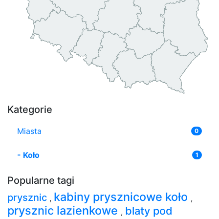
Kategorie
Miasta
0
-
Koło
1
Popularne tagi
kabiny prysznicowe koło
prysznic
,
,
prysznic lazienkowe
blaty pod
,