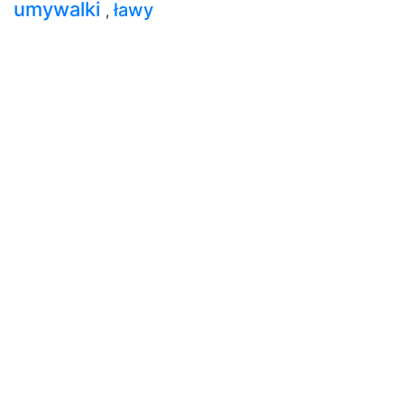
umywalki
ławy
,