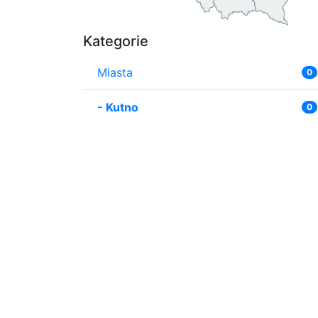
Kategorie
Miasta
0
-
Kutno
0