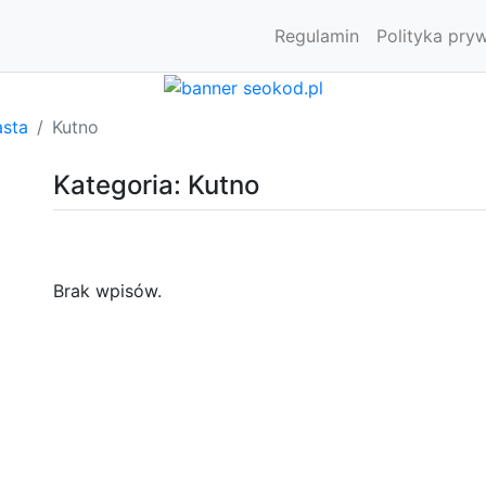
Regulamin
Polityka pry
asta
Kutno
Kategoria: Kutno
Brak wpisów.