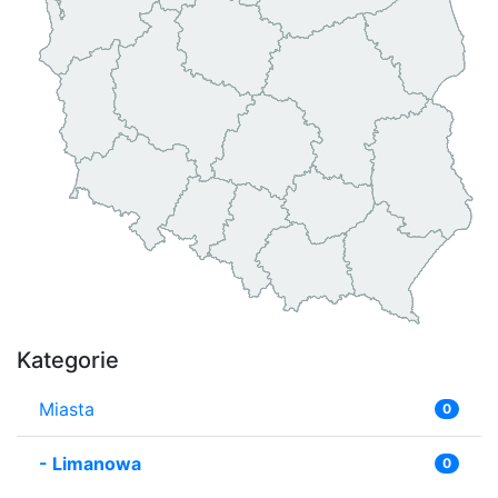
Kategorie
Miasta
0
-
Limanowa
0