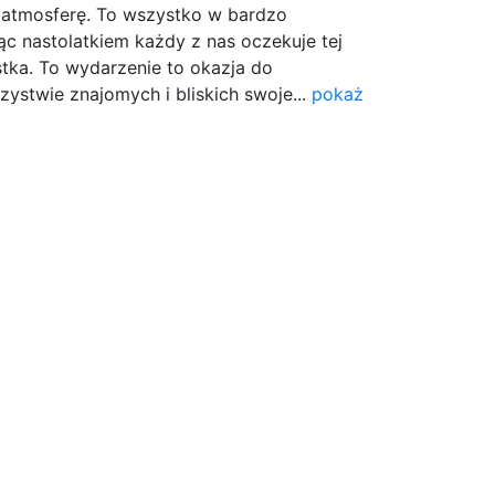
 atmosferę. To wszystko w bardzo
ąc nastolatkiem każdy z nas oczekuje tej
8stka. To wydarzenie to okazja do
ystwie znajomych i bliskich swoje...
pokaż