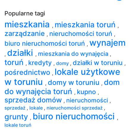
Popularne tagi
mieszkania
mieszkania toruń
,
,
zarządzanie
nieruchomości toruń
,
,
wynajem
biuro nieruchomości toruń
,
działki
mieszkania do wynajęcia
,
,
,
toruń
kredyty
działki w toruniu
,
,
domy
,
,
lokale użytkowe
pośrednictwo
,
w toruniu
dom
domy w toruniu
,
,
do wynajęcia toruń
kupno
,
,
sprzedaż domów
nieruchomości
,
,
sprzedaż
,
lokale
,
nieruchomości sprzedaż
,
biuro nieruchomości
grunty
,
,
lokale toruń