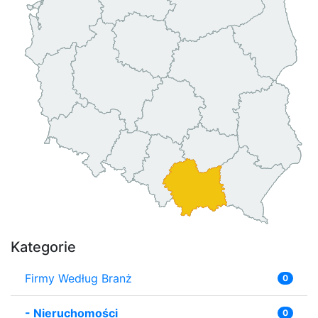
Kategorie
Firmy Według Branż
0
-
Nieruchomości
0