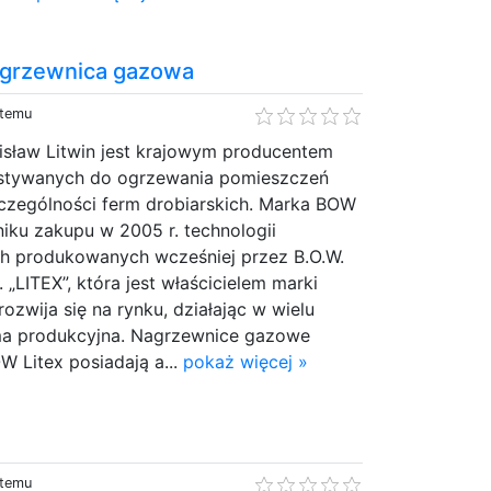
agrzewnica gazowa
 temu
isław Litwin jest krajowym producentem
stywanych do ogrzewania pomieszczeń
zczególności ferm drobiarskich. Marka BOW
iku zakupu w 2005 r. technologii
h produkowanych wcześniej przez B.O.W.
. „LITEX”, która jest właścicielem marki
rozwija się na rynku, działając w wielu
rma produkcyjna. Nagrzewnice gazowe
 Litex posiadają a...
pokaż więcej »
 temu