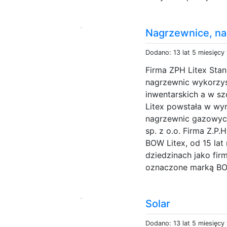
Nagrzewnice, n
Dodano: 13 lat 5 miesięcy
Firma ZPH Litex Stan
nagrzewnic wykorzy
inwentarskich a w s
Litex powstała w wyn
nagrzewnic gazowyc
sp. z o.o. Firma Z.P.H
BOW Litex, od 15 lat 
dziedzinach jako fi
oznaczone marką BOW
Solar
Dodano: 13 lat 5 miesięcy