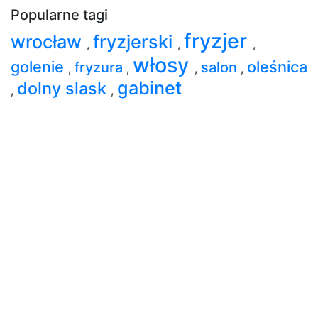
Popularne tagi
fryzjer
wrocław
fryzjerski
,
,
,
włosy
golenie
oleśnica
fryzura
salon
,
,
,
,
gabinet
dolny slask
,
,