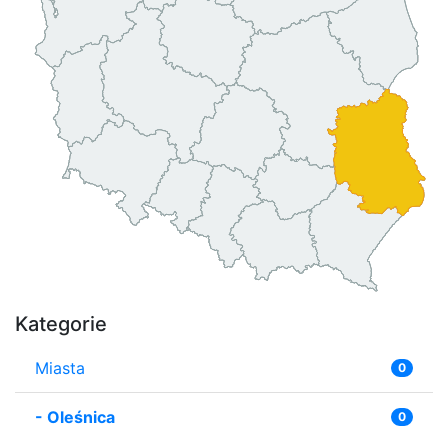
Kategorie
Miasta
0
-
Oleśnica
0