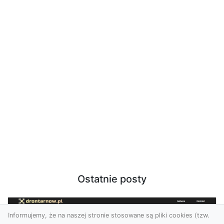
Ostatnie posty
Informujemy, że na naszej stronie stosowane są pliki cookies (tzw.